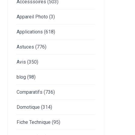
Accesssoires
(503)
Appareil Photo
(3)
Applications
(618)
Astuces
(776)
Avis
(350)
blog
(98)
Comparatifs
(736)
Domotique
(314)
Fiche Technique
(95)