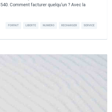
40. Comment facturer quelqu’un ? Avec la
FORFAIT
LIBERTE
NUMERO
RECHARGER
SERVICE