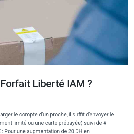
orfait Liberté IAM ?
ger le compte d’un proche, il suffit d’envoyer le
ent limité ou une carte prépayée) suivi de #
E : Pour une augmentation de 20 DH en