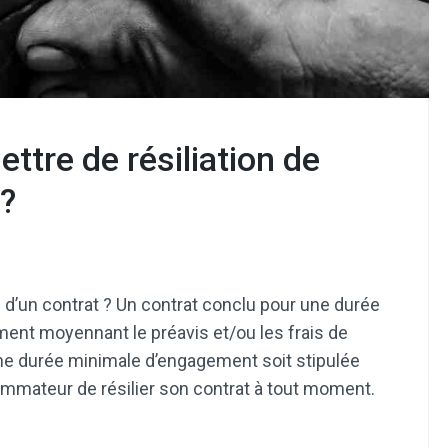
ttre de résiliation de
 ?
n d’un contrat ? Un contrat conclu pour une durée
ment moyennant le préavis et/ou les frais de
u’une durée minimale d’engagement soit stipulée
mmateur de résilier son contrat à tout moment.