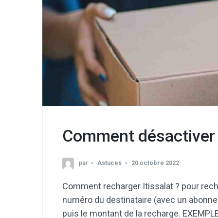
Comment désactiver F
par
Astuces
20 octobre 2022
Comment recharger Itissalat ? pour rechar
numéro du destinataire (avec un abonnem
puis le montant de la recharge. EXEMPL