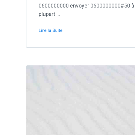
0600000000 envoyer 0600000000#50 à 5
plupart …
Lire la Suite