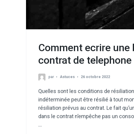
Comment ecrire une le
contrat de telephone
par
Astuces
26 octobre 2022
Quelles sont les conditions de résiliatio
indéterminée peut être résilié à tout mo
résiliation prévus au contrat. Le fait q
dans le contrat n’empêche pas un conso
…