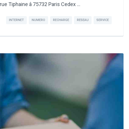
rue Tiphaine â 75732 Paris Cedex …
INTERNET
NUMERO
RECHARGE
RESEAU
SERVICE