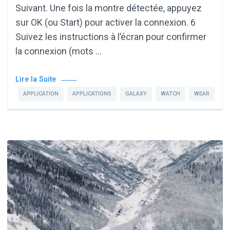
Suivant. Une fois la montre détectée, appuyez
sur OK (ou Start) pour activer la connexion. 6
Suivez les instructions à l’écran pour confirmer
la connexion (mots …
Lire la Suite
APPLICATION
APPLICATIONS
GALAXY
WATCH
WEAR