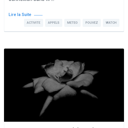
Lire la Suite
ACTIVITE
APPELS
METEO
POUVEZ
WATCH