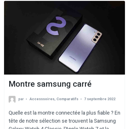
Montre samsung carré
par
Accesssoires
,
Comparatifs
7 septembre 2022
Quelle est la montre connectée la plus fiable ? En
tête de notre sélection se trouvent la Samsung
Galaxy Watch 4 Classic, l’Apple Watch 7 et la