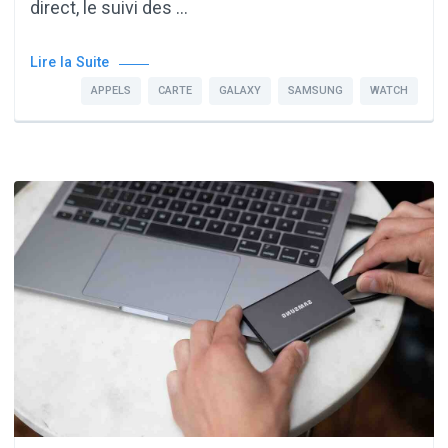
direct, le suivi des …
Lire la Suite
APPELS
CARTE
GALAXY
SAMSUNG
WATCH