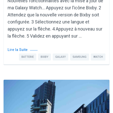
Nouvelles fonctionnalités avec la mise à jour de
ma Galaxy Watch… Appuyez sur l’icône Bixby. 2
Attendez que la nouvelle version de Bixby soit
configurée. 3 Sélectionnez une langue et
appuyez sur la flèche. 4 Appuyez à nouveau sur
la flèche. 5 Validez en appuyant sur …
Lire la Suite
BATTERIE
BIXBY
GALAXY
SAMSUNG
WATCH