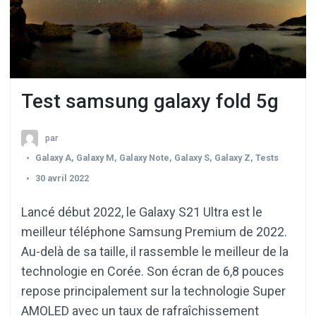
Test samsung galaxy fold 5g
par
Galaxy A
,
Galaxy M
,
Galaxy Note
,
Galaxy S
,
Galaxy Z
,
Tests
30 avril 2022
Lancé début 2022, le Galaxy S21 Ultra est le
meilleur téléphone Samsung Premium de 2022.
Au-delà de sa taille, il rassemble le meilleur de la
technologie en Corée. Son écran de 6,8 pouces
repose principalement sur la technologie Super
AMOLED avec un taux de rafraîchissement