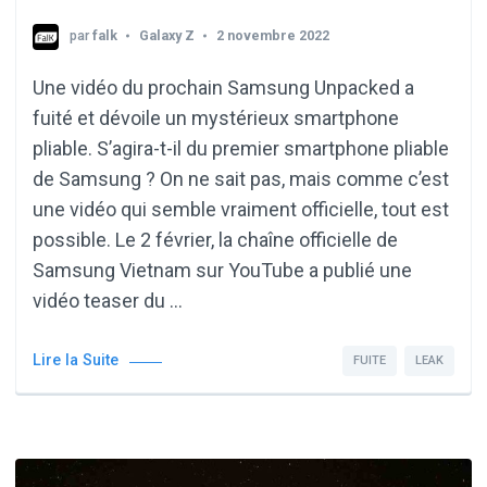
par
falk
Galaxy Z
2 novembre 2022
Une vidéo du prochain Samsung Unpacked a
fuité et dévoile un mystérieux smartphone
pliable. S’agira-t-il du premier smartphone pliable
de Samsung ? On ne sait pas, mais comme c’est
une vidéo qui semble vraiment officielle, tout est
possible. Le 2 février, la chaîne officielle de
Samsung Vietnam sur YouTube a publié une
vidéo teaser du …
Lire la Suite
FUITE
LEAK