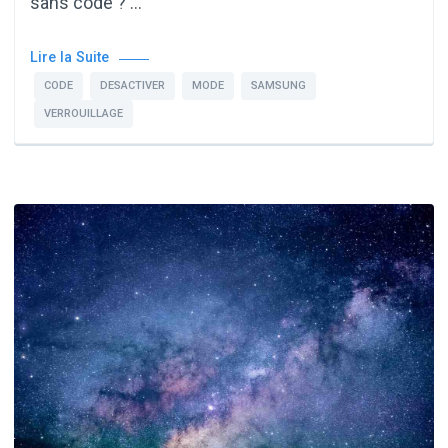
sans code ? …
Lire la Suite
CODE
DESACTIVER
MODE
SAMSUNG
VERROUILLAGE