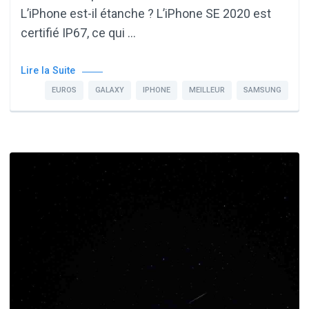
L’iPhone est-il étanche ? L’iPhone SE 2020 est
certifié IP67, ce qui …
Lire la Suite
EUROS
GALAXY
IPHONE
MEILLEUR
SAMSUNG