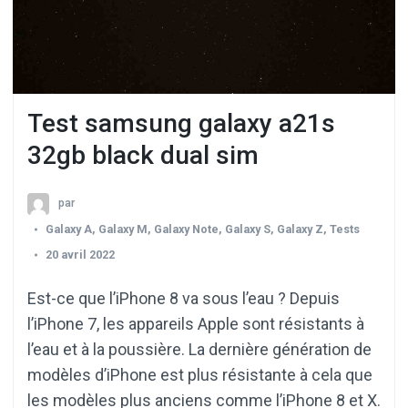
Test samsung galaxy a21s
32gb black dual sim
par
Galaxy A
,
Galaxy M
,
Galaxy Note
,
Galaxy S
,
Galaxy Z
,
Tests
20 avril 2022
Est-ce que l’iPhone 8 va sous l’eau ? Depuis
l’iPhone 7, les appareils Apple sont résistants à
l’eau et à la poussière. La dernière génération de
modèles d’iPhone est plus résistante à cela que
les modèles plus anciens comme l’iPhone 8 et X.