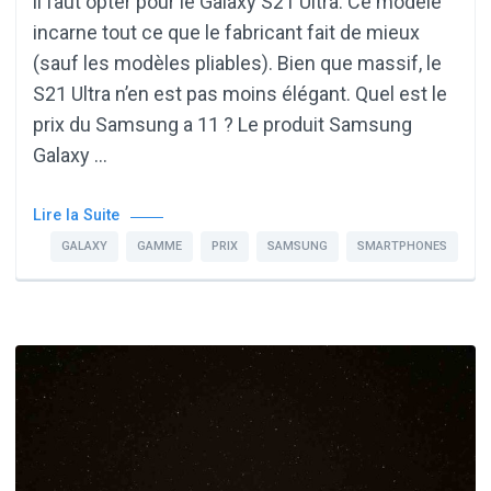
il faut opter pour le Galaxy S21 Ultra. Ce modèle
incarne tout ce que le fabricant fait de mieux
(sauf les modèles pliables). Bien que massif, le
S21 Ultra n’en est pas moins élégant. Quel est le
prix du Samsung a 11 ? Le produit Samsung
Galaxy …
Lire la Suite
GALAXY
GAMME
PRIX
SAMSUNG
SMARTPHONES