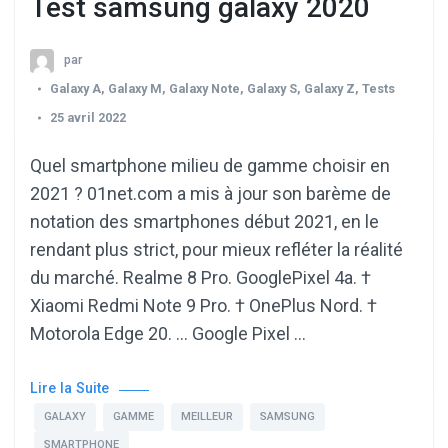
Test samsung galaxy 2020
par
Galaxy A
,
Galaxy M
,
Galaxy Note
,
Galaxy S
,
Galaxy Z
,
Tests
25 avril 2022
Quel smartphone milieu de gamme choisir en
2021 ? 01net.com a mis à jour son barème de
notation des smartphones début 2021, en le
rendant plus strict, pour mieux refléter la réalité
du marché. Realme 8 Pro. GooglePixel 4a. †
Xiaomi Redmi Note 9 Pro. † OnePlus Nord. †
Motorola Edge 20. … Google Pixel …
Lire la Suite
GALAXY
GAMME
MEILLEUR
SAMSUNG
SMARTPHONE