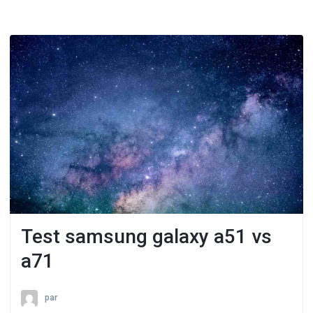
Test samsung galaxy a51 vs
a71
par