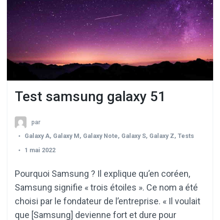
Test samsung galaxy 51
par
Galaxy A
,
Galaxy M
,
Galaxy Note
,
Galaxy S
,
Galaxy Z
,
Tests
1 mai 2022
Pourquoi Samsung ? Il explique qu’en coréen,
Samsung signifie « trois étoiles ». Ce nom a été
choisi par le fondateur de l’entreprise. « Il voulait
que [Samsung] devienne fort et dure pour