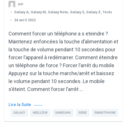
par
Galaxy A
,
Galaxy M
,
Galaxy Note
,
Galaxy S
,
Galaxy Z
,
Tests
24 avril 2022
Comment forcer un téléphone a s eteindre ?
Maintenez enfoncées la touche d’alimentation et
la touche de volume pendant 10 secondes pour
forcer l’appareil à redémarrer. Comment éteindre
un téléphone de force ? Forcer l’arrêt du mobile
Appuyez sur la touche marche/arrêt et baissez
le volume pendant 10 secondes. Le mobile
s’éteint. Comment forcer l’arrêt …
Lire la Suite
GALAXY
MEILLEUR
SAMSUNG
SERIE
SMARTPHONE