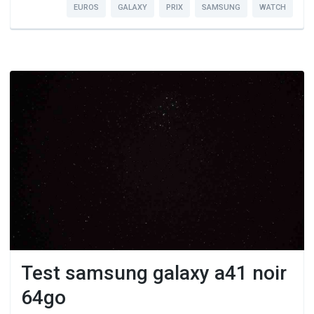
EUROS
GALAXY
PRIX
SAMSUNG
WATCH
Test samsung galaxy a41 noir
64go