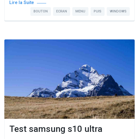
Lire la Suite
BOUTON
ECRAN
MENU
PUIS
WINDOWS
Test samsung s10 ultra