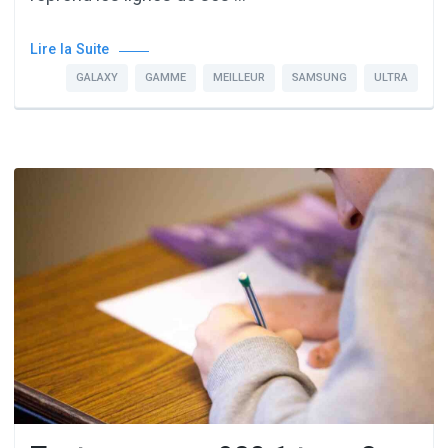
Lire la Suite
GALAXY
GAMME
MEILLEUR
SAMSUNG
ULTRA