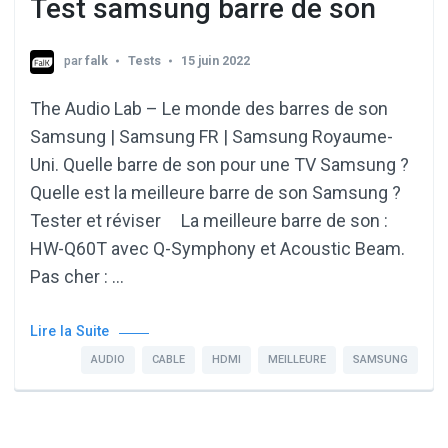
Test samsung barre de son
par
falk
Tests
15 juin 2022
The Audio Lab – Le monde des barres de son
Samsung | Samsung FR | Samsung Royaume-
Uni. Quelle barre de son pour une TV Samsung ?
Quelle est la meilleure barre de son Samsung ?
Tester et réviser La meilleure barre de son :
HW-Q60T avec Q-Symphony et Acoustic Beam.
Pas cher : …
Lire la Suite
AUDIO
CABLE
HDMI
MEILLEURE
SAMSUNG