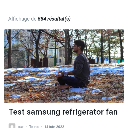
Affichage de
584 résultat(s)
Test samsung refrigerator fan
par
Tests
14 juin 2022