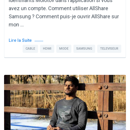
identifiants Molotov dans l’application si vous
avez un compte. Comment utiliser AllShare
Samsung ? Comment puis-je ouvrir AllShare sur
mon …
Lire la Suite
CABLE
HDMI
MODE
SAMSUNG
TELEVISEUR