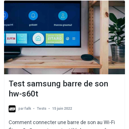
Test samsung barre de son
hw-s60t
par
falk
Tests
15 juin 2022
Comment connecter une barre de son au Wi-Fi