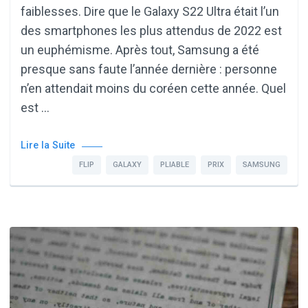
faiblesses. Dire que le Galaxy S22 Ultra était l’un
des smartphones les plus attendus de 2022 est
un euphémisme. Après tout, Samsung a été
presque sans faute l’année dernière : personne
n’en attendait moins du coréen cette année. Quel
est …
Lire la Suite
FLIP
GALAXY
PLIABLE
PRIX
SAMSUNG