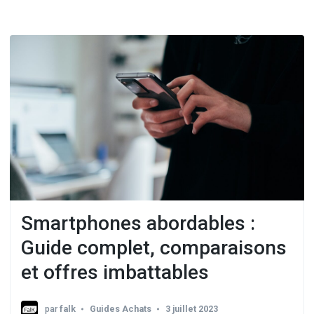
Smartphones abordables :
Guide complet, comparaisons
et offres imbattables
par
falk
Guides Achats
3 juillet 2023