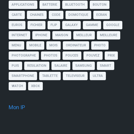
APPLICATIONS
BATTERIE
BLUETOOTH
BOUTON
CARTE
CHAINES
CODE
DOMOTIQUE
ECRAN
EUROS
FICHIER
FLIP
GALAXY
GAMME
GOOGLE
INTERNET
IPHONE
MAISON
MEILLEUR
MEILLEURE
MENU
MOBILE
MOIS
ORDINATEUR
PHOTO
PHOTOGRAPHE
PHOTOS
POUCES
POUVEZ
PRIX
PUIS
RESILIATION
SALAIRE
SAMSUNG
SMART
SMARTPHONE
TABLETTE
TELEVISEUR
ULTRA
WATCH
XBOX
Mon IP