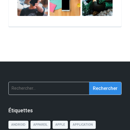
Rechercher :
Étiquettes
ANDROID
APPAREIL
APPLE
APPLICATION