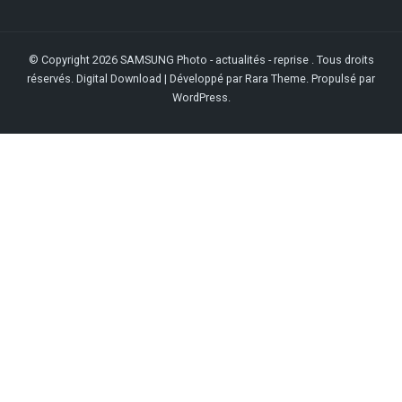
© Copyright 2026
SAMSUNG Photo - actualités - reprise
. Tous droits
réservés.
Digital Download | Développé par
Rara Theme
. Propulsé par
WordPress
.