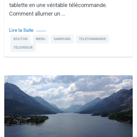
tablette en une véritable télécommande.
Comment allumer un …
Lire la Suite
BOUTON
MENU
SAMSUNG
TELECOMMANDE
TELEVISEUR