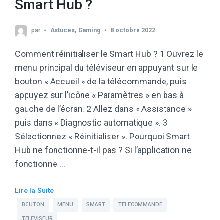
Smart Hub ?
par
Astuces
,
Gaming
8 octobre 2022
Comment réinitialiser le Smart Hub ? 1 Ouvrez le
menu principal du téléviseur en appuyant sur le
bouton « Accueil » de la télécommande, puis
appuyez sur l’icône « Paramètres » en bas à
gauche de l’écran. 2 Allez dans « Assistance »
puis dans « Diagnostic automatique ». 3
Sélectionnez « Réinitialiser ». Pourquoi Smart
Hub ne fonctionne-t-il pas ? Si l’application ne
fonctionne …
Lire la Suite
BOUTON
MENU
SMART
TELECOMMANDE
TELEVISEUR