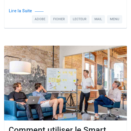
Lire la Suite
ADOBE
FICHIER
LECTEUR
MAIL
MENU
Comment utiliser le Smart