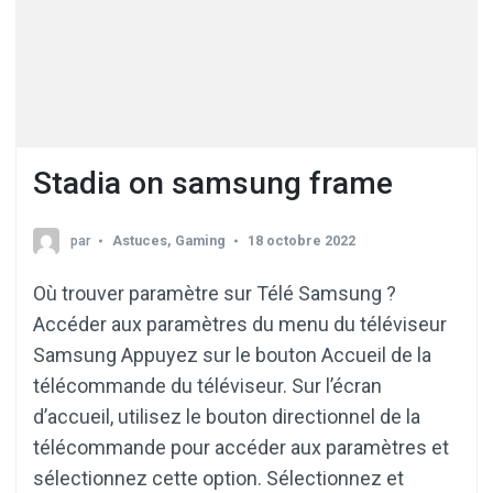
Stadia on samsung frame
par
Astuces
,
Gaming
18 octobre 2022
Où trouver paramètre sur Télé Samsung ?
Accéder aux paramètres du menu du téléviseur
Samsung Appuyez sur le bouton Accueil de la
télécommande du téléviseur. Sur l’écran
d’accueil, utilisez le bouton directionnel de la
télécommande pour accéder aux paramètres et
sélectionnez cette option. Sélectionnez et