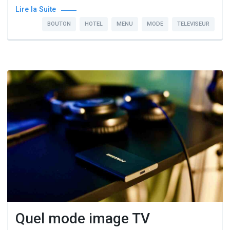
Lire la Suite
BOUTON
HOTEL
MENU
MODE
TELEVISEUR
Quel mode image TV