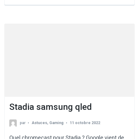
Stadia samsung qled
par
Astuces
,
Gaming
11 octobre 2022
Quel chromecast pour Stadia ? Google vient de