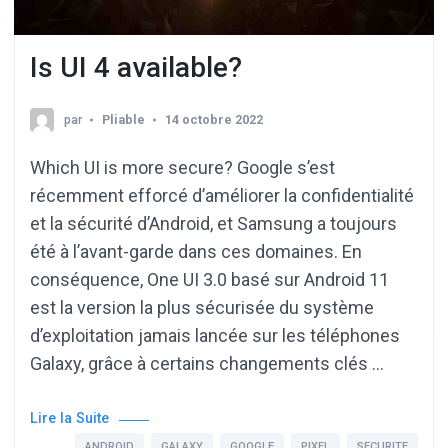
Is UI 4 available?
par
Pliable
14 octobre 2022
Which UI is more secure? Google s’est
récemment efforcé d’améliorer la confidentialité
et la sécurité d’Android, et Samsung a toujours
été à l’avant-garde dans ces domaines. En
conséquence, One UI 3.0 basé sur Android 11
est la version la plus sécurisée du système
d’exploitation jamais lancée sur les téléphones
Galaxy, grâce à certains changements clés …
Lire la Suite
ANDROID
GALAXY
GOOGLE
PIXEL
SECURITE