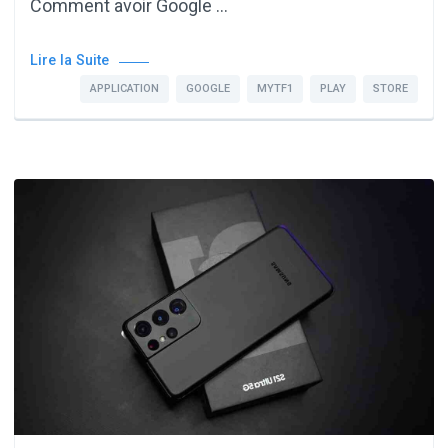
Comment avoir Google …
Lire la Suite
APPLICATION
GOOGLE
MYTF1
PLAY
STORE