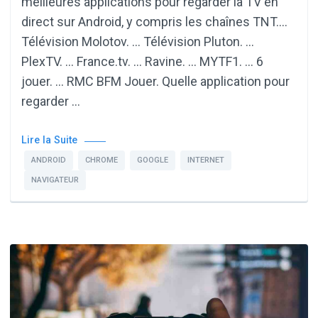
meilleures applications pour regarder la TV en
direct sur Android, y compris les chaînes TNT….
Télévision Molotov. … Télévision Pluton. …
PlexTV. … France.tv. … Ravine. … MYTF1. … 6
jouer. … RMC BFM Jouer. Quelle application pour
regarder …
Lire la Suite
ANDROID
CHROME
GOOGLE
INTERNET
NAVIGATEUR