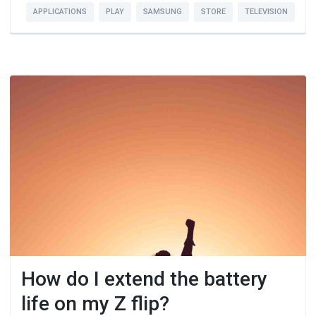
APPLICATIONS
PLAY
SAMSUNG
STORE
TELEVISION
How do I extend the battery
life on my Z flip?