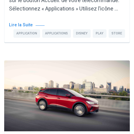
sur le bouton Accueil. de votre télécommande.
Sélectionnez « Applications » Utilisez l’icône …
Lire la Suite
APPLICATION
APPLICATIONS
DISNEY
PLAY
STORE