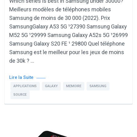
Which series is best in Samsung under 30000?
Meilleurs modèles de téléphones mobiles
Samsung de moins de 30 000 (2022). Prix
SamsungGalaxy A53 5G ¹27390 Samsung Galaxy
M52 5G ¹29999 Samsung Galaxy A52s 5G ¹26999
Samsung Galaxy S20 FE ¹ 29800 Quel téléphone
Samsung est le meilleur pour les jeux de moins
de 30k ? …
Lire la Suite
APPLICATIONS
GALAXY
MEMOIRE
SAMSUNG
SOURCE