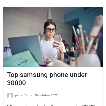
Top samsung phone under
30000
par
Top
20 octobre 2022