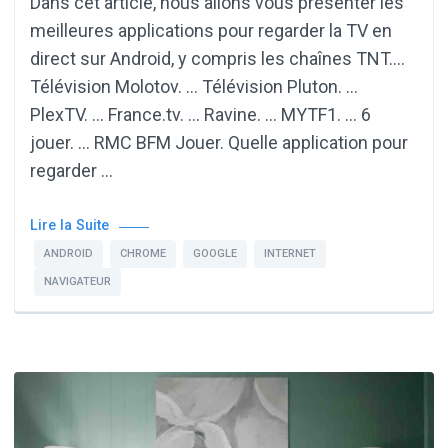
Dans cet article, nous allons vous présenter les
meilleures applications pour regarder la TV en
direct sur Android, y compris les chaînes TNT….
Télévision Molotov. … Télévision Pluton. …
PlexTV. … France.tv. … Ravine. … MYTF1. … 6
jouer. … RMC BFM Jouer. Quelle application pour
regarder …
Lire la Suite
ANDROID
CHROME
GOOGLE
INTERNET
NAVIGATEUR