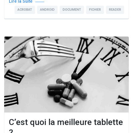
Lire la Suite
ACROBAT
ANDROID
DOCUMENT
FICHIER
READER
C’est quoi la meilleure tablette
?