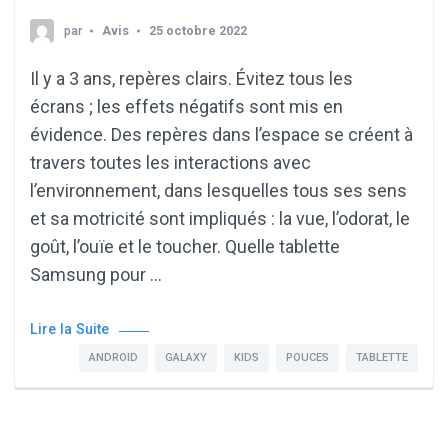
par
Avis
25 octobre 2022
Il y a 3 ans, repères clairs. Évitez tous les
écrans ; les effets négatifs sont mis en
évidence. Des repères dans l’espace se créent à
travers toutes les interactions avec
l’environnement, dans lesquelles tous ses sens
et sa motricité sont impliqués : la vue, l’odorat, le
goût, l’ouïe et le toucher. Quelle tablette
Samsung pour …
Lire la Suite
ANDROID
GALAXY
KIDS
POUCES
TABLETTE