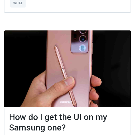
WHAT
How do I get the UI on my
Samsung one?