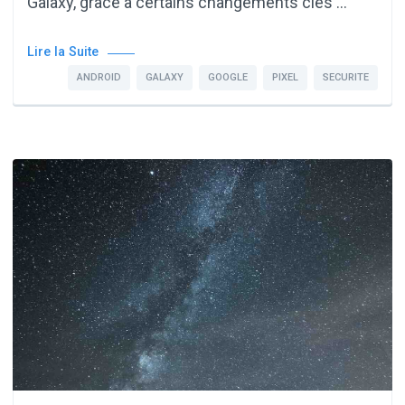
Galaxy, grâce à certains changements clés …
Lire la Suite
ANDROID
GALAXY
GOOGLE
PIXEL
SECURITE