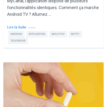
MyCanal, l’application dispose de plusieurs
fonctionnalités identiques. Comment ça marche
Android TV ? Allumez …
Lire la Suite
ANDROID
APPLICATION
MOLOTOV
MYTF1
TELEVISEUR