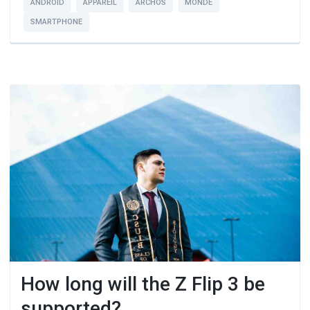
ANDROID
APPAREIL
ARCHOS
MONDE
SMARTPHONE
How long will the Z Flip 3 be
supported?