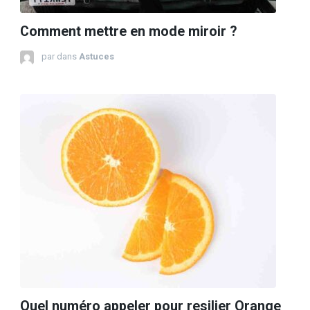
Comment mettre en mode miroir ?
par
dans
Astuces
Quel numéro appeler pour resilier Orange