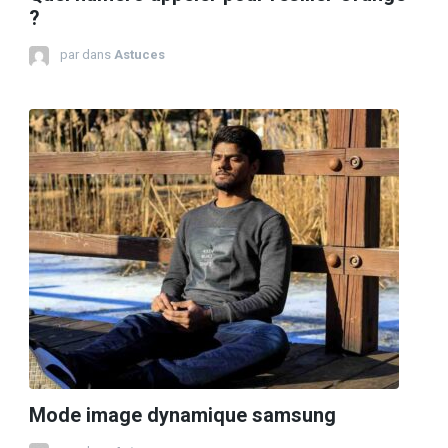
?
par
dans
Astuces
Mode image dynamique samsung