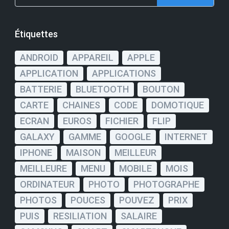
Étiquettes
ANDROID
APPAREIL
APPLE
APPLICATION
APPLICATIONS
BATTERIE
BLUETOOTH
BOUTON
CARTE
CHAINES
CODE
DOMOTIQUE
ECRAN
EUROS
FICHIER
FLIP
GALAXY
GAMME
GOOGLE
INTERNET
IPHONE
MAISON
MEILLEUR
MEILLEURE
MENU
MOBILE
MOIS
ORDINATEUR
PHOTO
PHOTOGRAPHE
PHOTOS
POUCES
POUVEZ
PRIX
PUIS
RESILIATION
SALAIRE