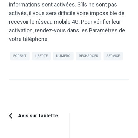
informations sont activées. S’ils ne sont pas
activés, il vous sera difficile voire impossible de
recevoir le réseau mobile 4G. Pour vérifier leur
activation, rendez-vous dans les Paramètres de
votre téléphone.
FORFAIT
LIBERTE
NUMERO
RECHARGER
SERVICE
Navigation
Avis sur tablette
Article
d'article
précédent :