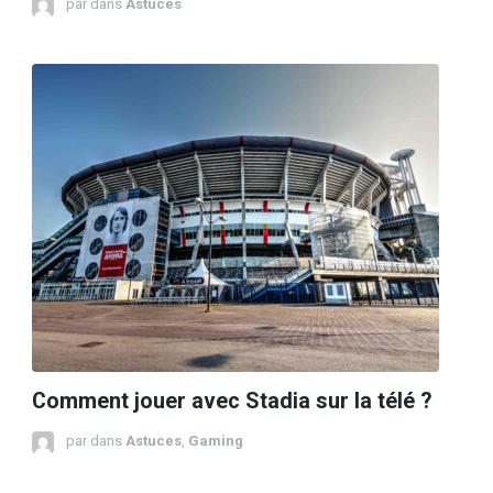
par
dans
Astuces
Comment jouer avec Stadia sur la télé ?
par
dans
Astuces
,
Gaming