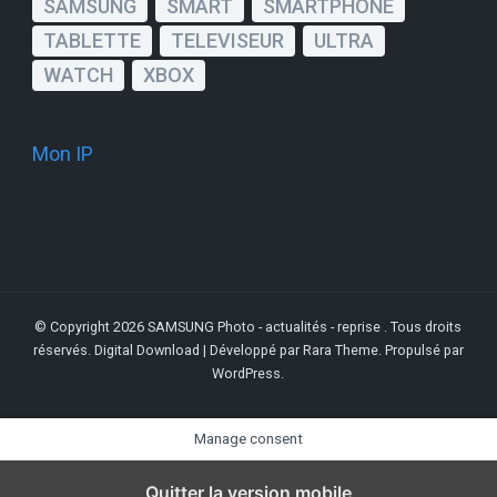
SAMSUNG
SMART
SMARTPHONE
TABLETTE
TELEVISEUR
ULTRA
WATCH
XBOX
Mon IP
© Copyright 2026
SAMSUNG Photo - actualités - reprise
. Tous droits
réservés.
Digital Download | Développé par
Rara Theme
. Propulsé par
WordPress
.
Manage consent
Quitter la version mobile