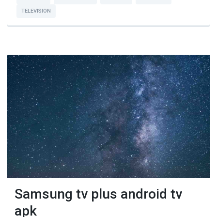
TELEVISION
Samsung tv plus android tv
apk