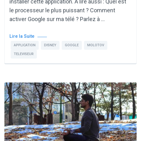
installer cette application. A lire aussi : Quel est
le processeur le plus puissant ? Comment
activer Google sur ma télé ? Parlez à …
Lire la Suite
APPLICATION
DISNEY
GOOGLE
MOLOTOV
TELEVISEUR