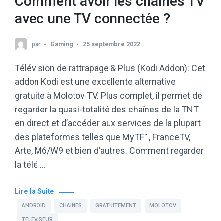
Comment avoir les chaînes TV
avec une TV connectée ?
par
Gaming
25 septembre 2022
Télévision de rattrapage & Plus (Kodi Addon): Cet
addon Kodi est une excellente alternative
gratuite à Molotov TV. Plus complet, il permet de
regarder la quasi-totalité des chaînes de la TNT
en direct et d’accéder aux services de la plupart
des plateformes telles que MyTF1, FranceTV,
Arte, M6/W9 et bien d’autres. Comment regarder
la télé …
Lire la Suite
ANDROID
CHAINES
GRATUITEMENT
MOLOTOV
TELEVISEUR