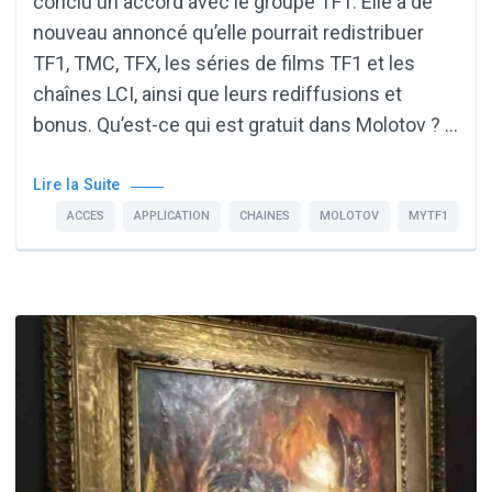
conclu un accord avec le groupe TF1. Elle a de
nouveau annoncé qu’elle pourrait redistribuer
TF1, TMC, TFX, les séries de films TF1 et les
chaînes LCI, ainsi que leurs rediffusions et
bonus. Qu’est-ce qui est gratuit dans Molotov ? …
Lire la Suite
ACCES
APPLICATION
CHAINES
MOLOTOV
MYTF1