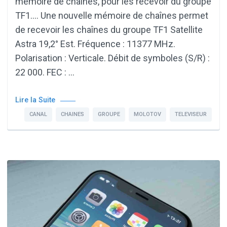
mémoire de chaînes, pour les recevoir du groupe
TF1…. Une nouvelle mémoire de chaînes permet
de recevoir les chaînes du groupe TF1 Satellite
Astra 19,2° Est. Fréquence : 11377 MHz.
Polarisation : Verticale. Débit de symboles (S/R) :
22 000. FEC : …
Lire la Suite
CANAL
CHAINES
GROUPE
MOLOTOV
TELEVISEUR