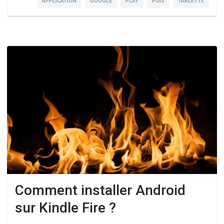
APPLICATION
GOOGLE
PLAY
PUIS
TABLETTE
Comment installer Android
sur Kindle Fire ?