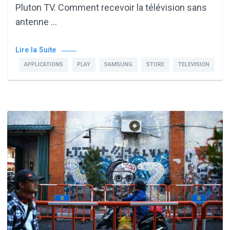
Pluton TV. Comment recevoir la télévision sans
antenne …
Lire la Suite
APPLICATIONS
PLAY
SAMSUNG
STORE
TELEVISION