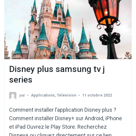
Disney plus samsung tv j
series
par
Applications
,
Télévision
11 octobre 2022
Comment installer l’application Disney plus ?
Comment installer Disney+ sur Android, iPhone
et iPad Ouvrez le Play Store. Recherchez
Disney+ ou cliquez directement sur ce lien.