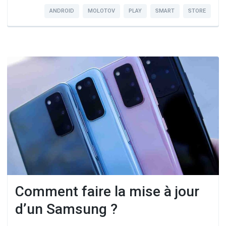
ANDROID
MOLOTOV
PLAY
SMART
STORE
Comment faire la mise à jour
d’un Samsung ?