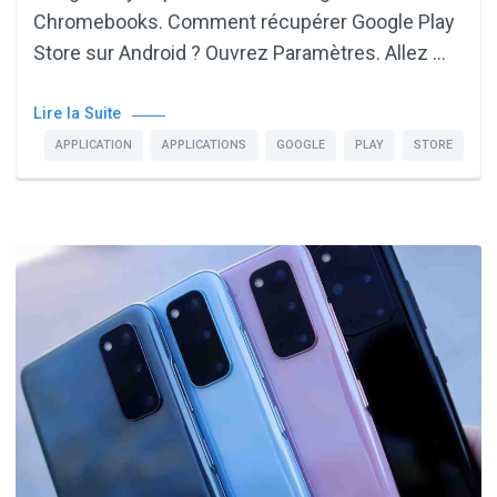
Chromebooks. Comment récupérer Google Play
Store sur Android ? Ouvrez Paramètres. Allez …
Lire la Suite
APPLICATION
APPLICATIONS
GOOGLE
PLAY
STORE