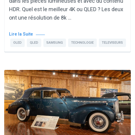
dans les pièces lumineuses et avec du contenu
HDR. Quel est le meilleur 4K ou QLED ? Les deux
ont une résolution de 8k …
Lire la Suite
OLED
QLED
SAMSUNG
TECHNOLOGIE
TELEVISEURS