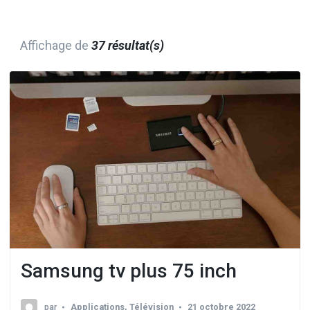
Affichage de
37 résultat(s)
Samsung tv plus 75 inch
par
Applications
,
Télévision
21 octobre 2022