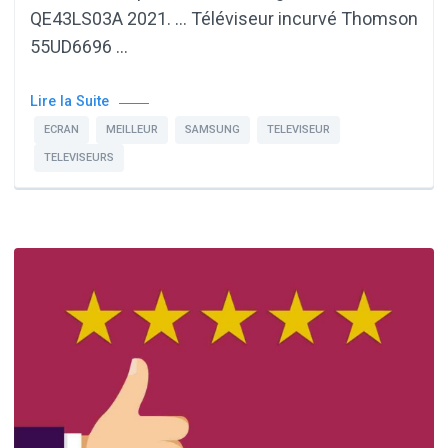
QE43LS03A 2021. … Téléviseur incurvé Thomson
55UD6696 …
Lire la Suite
ECRAN
MEILLEUR
SAMSUNG
TELEVISEUR
TELEVISEURS