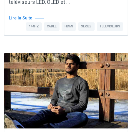
téléviseurs LED, OLED et …
Lire la Suite
144HZ
CABLE
HDMI
SERIES
TELEVISEURS