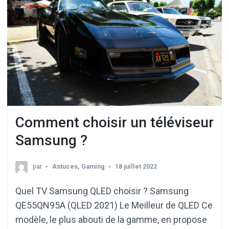
Comment choisir un téléviseur
Samsung ?
par
Astuces
,
Gaming
18 juillet 2022
Quel TV Samsung QLED choisir ? Samsung
QE55QN95A (QLED 2021) Le Meilleur de QLED Ce
modèle, le plus abouti de la gamme, en propose