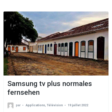
Samsung tv plus normales
fernsehen
par
Applications
,
Télévision
19 juillet 2022