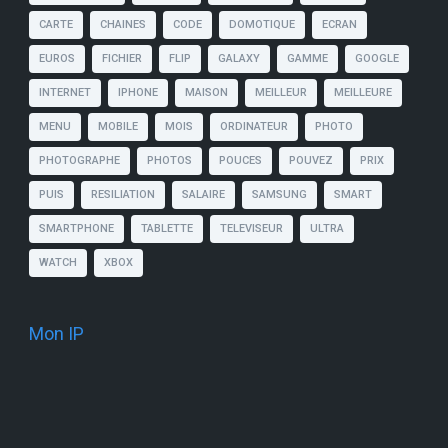
CARTE
CHAINES
CODE
DOMOTIQUE
ECRAN
EUROS
FICHIER
FLIP
GALAXY
GAMME
GOOGLE
INTERNET
IPHONE
MAISON
MEILLEUR
MEILLEURE
MENU
MOBILE
MOIS
ORDINATEUR
PHOTO
PHOTOGRAPHE
PHOTOS
POUCES
POUVEZ
PRIX
PUIS
RESILIATION
SALAIRE
SAMSUNG
SMART
SMARTPHONE
TABLETTE
TELEVISEUR
ULTRA
WATCH
XBOX
Mon IP