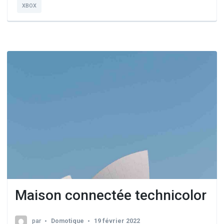
XBOX
Maison connectée technicolor
par
Domotique
19 février 2022