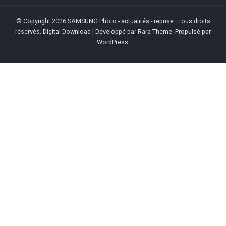
© Copyright 2026
SAMSUNG Photo - actualités - reprise
. Tous droits
réservés.
Digital Download | Développé par
Rara Theme
. Propulsé par
WordPress
.