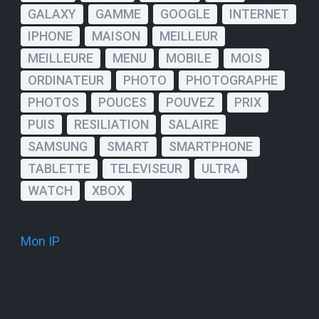
GALAXY
GAMME
GOOGLE
INTERNET
IPHONE
MAISON
MEILLEUR
MEILLEURE
MENU
MOBILE
MOIS
ORDINATEUR
PHOTO
PHOTOGRAPHE
PHOTOS
POUCES
POUVEZ
PRIX
PUIS
RESILIATION
SALAIRE
SAMSUNG
SMART
SMARTPHONE
TABLETTE
TELEVISEUR
ULTRA
WATCH
XBOX
Mon IP