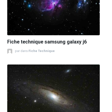
Fiche technique samsung galaxy j6
par
dans
Fiche Technique