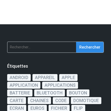
Rechercher :
Étiquettes
ANDROID
APPAREIL
APPLE
APPLICATION
APPLICATIONS
BATTERIE
BLUETOOTH
BOUTON
CARTE
CHAINES
CODE
DOMOTIQUE
ECRAN
EUROS
FICHIER
FLIP