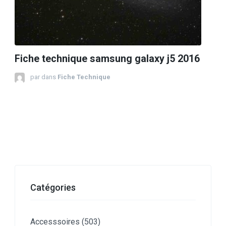
Fiche technique samsung galaxy j5 2016
par
dans
Fiche Technique
Catégories
Accesssoires
(503)