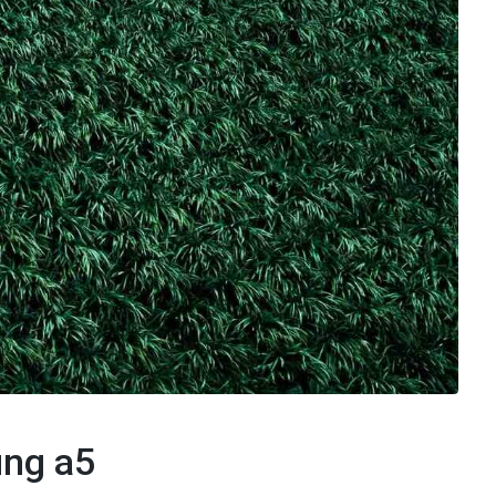
ung a5