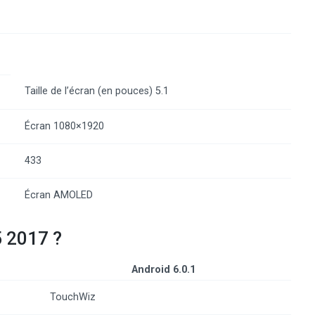
Taille de l’écran (en pouces) 5.1
Écran 1080×1920
433
Écran AMOLED
 2017 ?
Android 6.0.1
TouchWiz