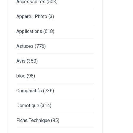
Accesssoires
(503)
Appareil Photo
(3)
Applications
(618)
Astuces
(776)
Avis
(350)
blog
(98)
Comparatifs
(736)
Domotique
(314)
Fiche Technique
(95)