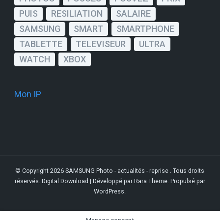
PUIS
RESILIATION
SALAIRE
SAMSUNG
SMART
SMARTPHONE
TABLETTE
TELEVISEUR
ULTRA
WATCH
XBOX
Mon IP
© Copyright 2026
SAMSUNG Photo - actualités - reprise
. Tous droits
réservés.
Digital Download | Développé par
Rara Theme
. Propulsé par
WordPress
.