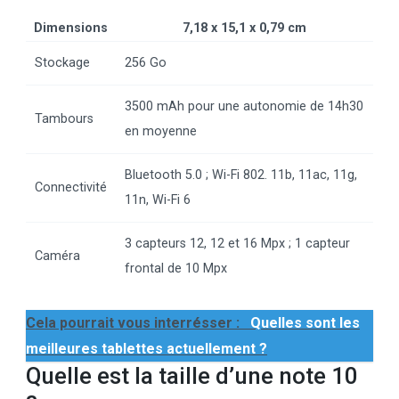
Dimensions
7,18 x 15,1 x 0,79 cm
Stockage
256 Go
3500 mAh pour une autonomie de 14h30
Tambours
en moyenne
Bluetooth 5.0 ; Wi-Fi 802. 11b, 11ac, 11g,
Connectivité
11n, Wi-Fi 6
3 capteurs 12, 12 et 16 Mpx ; 1 capteur
Caméra
frontal de 10 Mpx
Cela pourrait vous interrésser :
Quelles sont les
meilleures tablettes actuellement ?
Quelle est la taille d’une note 10