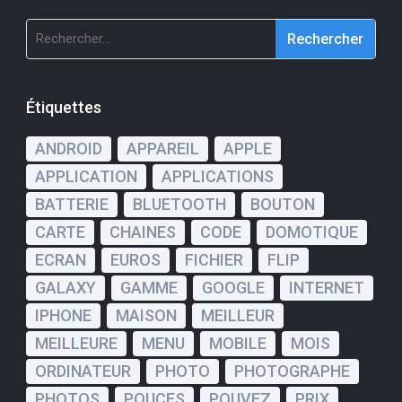
Rechercher :
Étiquettes
ANDROID
APPAREIL
APPLE
APPLICATION
APPLICATIONS
BATTERIE
BLUETOOTH
BOUTON
CARTE
CHAINES
CODE
DOMOTIQUE
ECRAN
EUROS
FICHIER
FLIP
GALAXY
GAMME
GOOGLE
INTERNET
IPHONE
MAISON
MEILLEUR
MEILLEURE
MENU
MOBILE
MOIS
ORDINATEUR
PHOTO
PHOTOGRAPHE
PHOTOS
POUCES
POUVEZ
PRIX