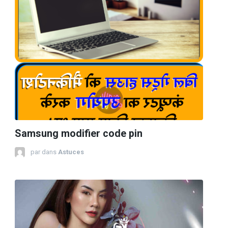
Samsung modifier code pin
par
dans
Astuces