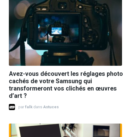
Avez-vous découvert les réglages photo
cachés de votre Samsung qui
transformeront vos clichés en œuvres
d’art ?
par
falk
dans
Astuces