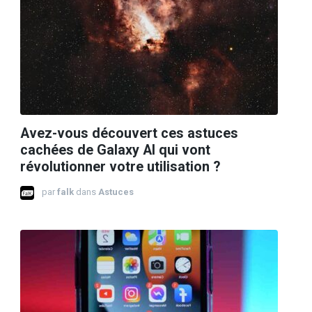
Avez-vous découvert ces astuces
cachées de Galaxy AI qui vont
révolutionner votre utilisation ?
par
falk
dans
Astuces