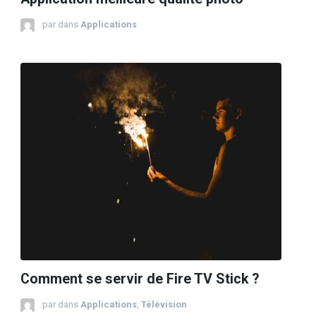
par
dans
Applications
Comment se servir de Fire TV Stick ?
par
dans
Applications
,
Télévision