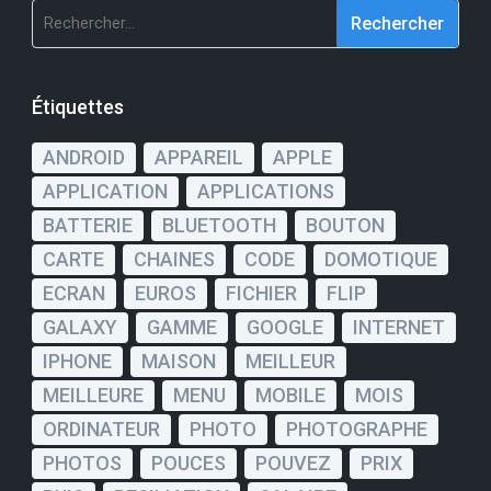
Rechercher :
Étiquettes
ANDROID
APPAREIL
APPLE
APPLICATION
APPLICATIONS
BATTERIE
BLUETOOTH
BOUTON
CARTE
CHAINES
CODE
DOMOTIQUE
ECRAN
EUROS
FICHIER
FLIP
GALAXY
GAMME
GOOGLE
INTERNET
IPHONE
MAISON
MEILLEUR
MEILLEURE
MENU
MOBILE
MOIS
ORDINATEUR
PHOTO
PHOTOGRAPHE
PHOTOS
POUCES
POUVEZ
PRIX