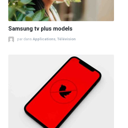
Samsung tv plus models
par
dans
Applications
,
Télévision