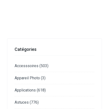
Catégories
Accesssoires
(503)
Appareil Photo
(3)
Applications
(618)
Astuces
(776)