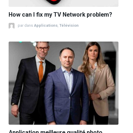
How can I fix my TV Network problem?
par
dans
Applications
,
Télévision
Application meilleure qualité photo