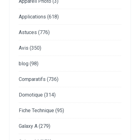
Appareil Photo
(3)
Applications
(618)
Astuces
(776)
Avis
(350)
blog
(98)
Comparatifs
(736)
Domotique
(314)
Fiche Technique
(95)
Galaxy A
(279)