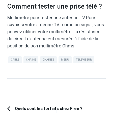
Comment tester une prise télé ?
Multimètre pour tester une antenne TV Pour
savoir si votre antenne TV fournit un signal, vous
pouvez utiliser votre multimètre. La résistance
du circuit d’antenne est mesurée à l’aide de la
position de son multimètre Ohms.
CABLE
CHAINE
CHAINES
MENU
TELEVISEUR
Navigation
Quels sont les forfaits chez Free ?
Article