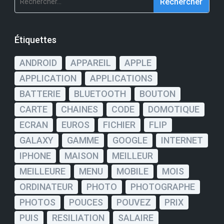
Étiquettes
ANDROID
APPAREIL
APPLE
APPLICATION
APPLICATIONS
BATTERIE
BLUETOOTH
BOUTON
CARTE
CHAINES
CODE
DOMOTIQUE
ECRAN
EUROS
FICHIER
FLIP
GALAXY
GAMME
GOOGLE
INTERNET
IPHONE
MAISON
MEILLEUR
MEILLEURE
MENU
MOBILE
MOIS
ORDINATEUR
PHOTO
PHOTOGRAPHE
PHOTOS
POUCES
POUVEZ
PRIX
PUIS
RESILIATION
SALAIRE