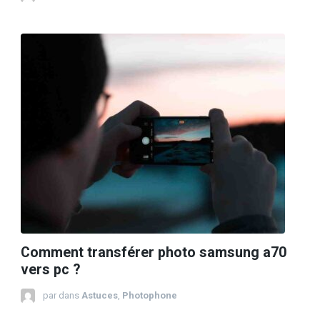
Comment transférer photo samsung a70
vers pc ?
par
dans
Astuces
,
Photophone