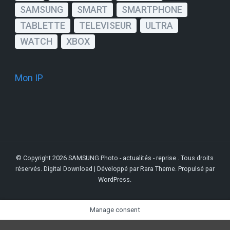
SAMSUNG
SMART
SMARTPHONE
TABLETTE
TELEVISEUR
ULTRA
WATCH
XBOX
Mon IP
© Copyright 2026
SAMSUNG Photo - actualités - reprise
. Tous droits
réservés.
Digital Download | Développé par
Rara Theme
. Propulsé par
WordPress
.
Manage consent