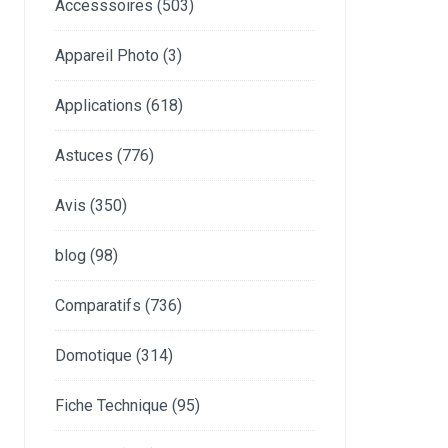
Accesssoires
(503)
Appareil Photo
(3)
Applications
(618)
Astuces
(776)
Avis
(350)
blog
(98)
Comparatifs
(736)
Domotique
(314)
Fiche Technique
(95)