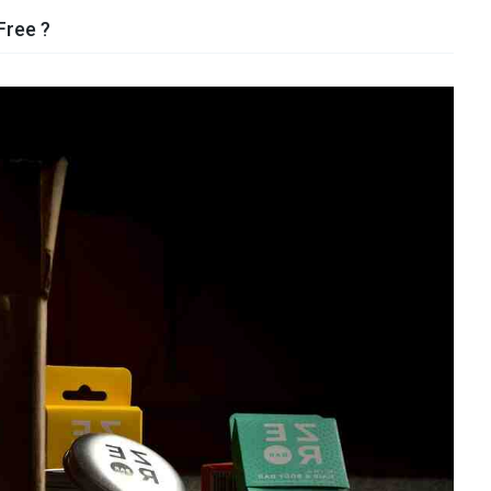
Free ?