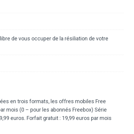
libre de vous occuper de la résiliation de votre
es en trois formats, les offres mobiles Free
s par mois (0 – pour les abonnés Freebox) Série
9,99 euros. Forfait gratuit : 19,99 euros par mois