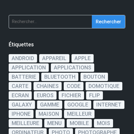
Rechercher :
Étiquettes
ANDROID
APPAREIL
APPLE
APPLICATION
APPLICATIONS
BATTERIE
BLUETOOTH
BOUTON
CARTE
CHAINES
CODE
DOMOTIQUE
ECRAN
EUROS
FICHIER
FLIP
GALAXY
GAMME
GOOGLE
INTERNET
IPHONE
MAISON
MEILLEUR
MEILLEURE
MENU
MOBILE
MOIS
ORDINATEUR
PHOTO
PHOTOGRAPHE