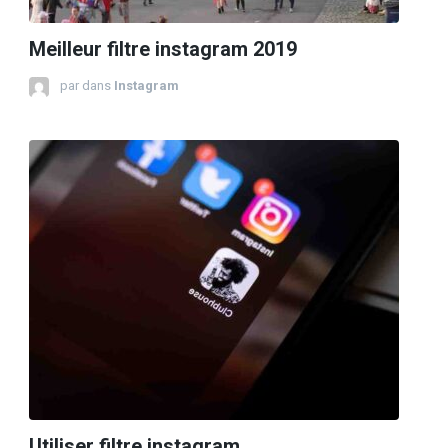
Meilleur filtre instagram 2019
par
dans
Instagram
Utiliser filtre instagram