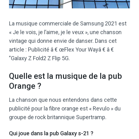
La musique commerciale de Samsung 2021 est
« Je le vois, je l’aime, je le veux », une chanson
vintage qui donne envie de danser. Dans cet
article : Publicité â € œFlex Your Wayâ € â €
”Galaxy Z Fold2 Z Flip 5G.
Quelle est la musique de la pub
Orange ?
La chanson que nous entendons dans cette
publicité pour la fibre orange est « Revulo » du
groupe de rock britannique Supertramp.
Qui joue dans la pub Galaxy s-21 ?