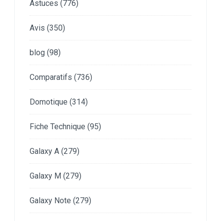
Astuces
(776)
Avis
(350)
blog
(98)
Comparatifs
(736)
Domotique
(314)
Fiche Technique
(95)
Galaxy A
(279)
Galaxy M
(279)
Galaxy Note
(279)