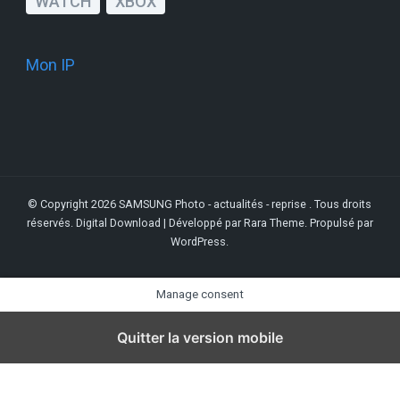
WATCH
XBOX
Mon IP
© Copyright 2026
SAMSUNG Photo - actualités - reprise
. Tous droits
réservés.
Digital Download | Développé par
Rara Theme
. Propulsé par
WordPress
.
Manage consent
Quitter la version mobile