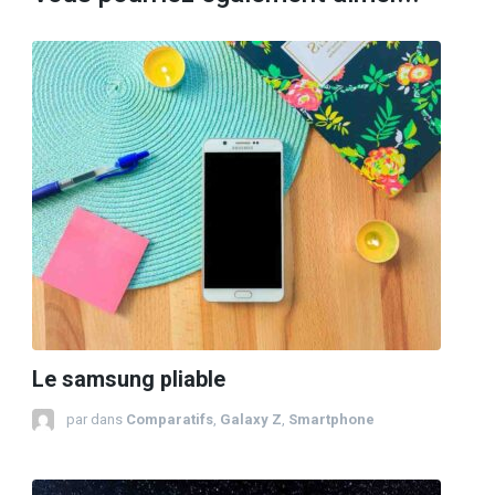
Le samsung pliable
par
dans
Comparatifs
,
Galaxy Z
,
Smartphone