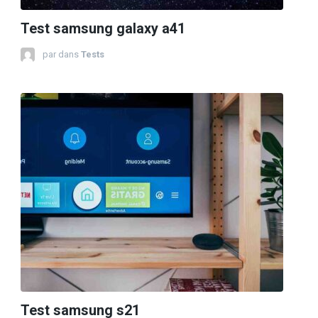
Test samsung galaxy a41
par
dans
Tests
Test samsung s21