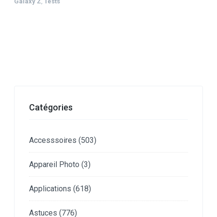
Galaxy Z
,
Tests
Catégories
Accesssoires
(503)
Appareil Photo
(3)
Applications
(618)
Astuces
(776)