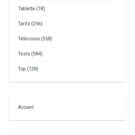
Tablette
(18)
Tarifs
(296)
Télévision
(558)
Tests
(584)
Top
(128)
Accueil