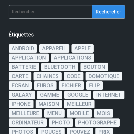
Rechercher :
Étiquettes
ANDROID
APPAREIL
APPLE
APPLICATION
APPLICATIONS
BATTERIE
BLUETOOTH
BOUTON
CARTE
CHAINES
CODE
DOMOTIQUE
ECRAN
EUROS
FICHIER
FLIP
GALAXY
GAMME
GOOGLE
INTERNET
IPHONE
MAISON
MEILLEUR
MEILLEURE
MENU
MOBILE
MOIS
ORDINATEUR
PHOTO
PHOTOGRAPHE
PHOTOS
POUCES
POUVEZ
PRIX