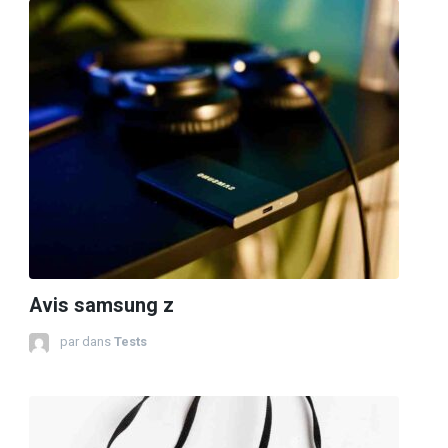
Avis samsung z
par
dans
Tests