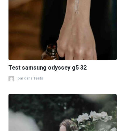
Test samsung odyssey g5 32
par
dans
Tests