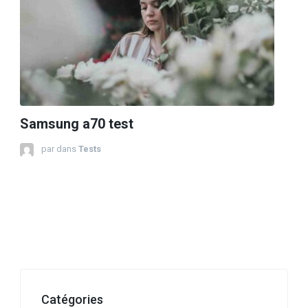
Samsung a70 test
par
dans
Tests
Catégories