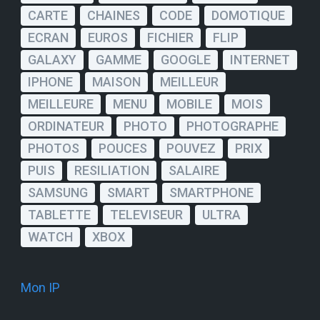
CARTE
CHAINES
CODE
DOMOTIQUE
ECRAN
EUROS
FICHIER
FLIP
GALAXY
GAMME
GOOGLE
INTERNET
IPHONE
MAISON
MEILLEUR
MEILLEURE
MENU
MOBILE
MOIS
ORDINATEUR
PHOTO
PHOTOGRAPHE
PHOTOS
POUCES
POUVEZ
PRIX
PUIS
RESILIATION
SALAIRE
SAMSUNG
SMART
SMARTPHONE
TABLETTE
TELEVISEUR
ULTRA
WATCH
XBOX
Mon IP