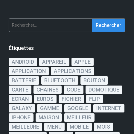
Rechercher :
Étiquettes
ANDROID
APPAREIL
APPLE
APPLICATION
APPLICATIONS
BATTERIE
BLUETOOTH
BOUTON
CARTE
CHAINES
CODE
DOMOTIQUE
ECRAN
EUROS
FICHIER
FLIP
GALAXY
GAMME
GOOGLE
INTERNET
IPHONE
MAISON
MEILLEUR
MEILLEURE
MENU
MOBILE
MOIS