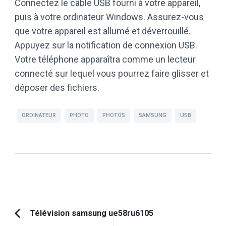
Connectez le câble USB fourni à votre appareil,
puis à votre ordinateur Windows. Assurez-vous
que votre appareil est allumé et déverrouillé.
Appuyez sur la notification de connexion USB.
Votre téléphone apparaîtra comme un lecteur
connecté sur lequel vous pourrez faire glisser et
déposer des fichiers.
ORDINATEUR
PHOTO
PHOTOS
SAMSUNG
USB
Navigation
Télévision samsung ue58ru6105
Article