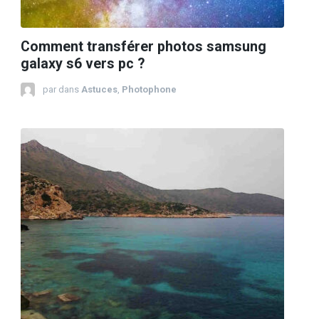
Comment transférer photos samsung
galaxy s6 vers pc ?
par
dans
Astuces
,
Photophone