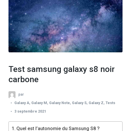
Test samsung galaxy s8 noir
carbone
par
Galaxy A
,
Galaxy M
,
Galaxy Note
,
Galaxy S
,
Galaxy Z
,
Tests
3 septembre 2021
Quel est l’autonomie du Samsung S8 ?