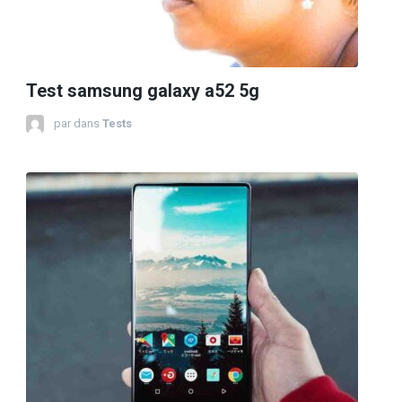
Test samsung galaxy a52 5g
par
dans
Tests