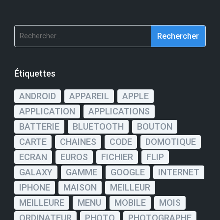
Rechercher :
Étiquettes
ANDROID
APPAREIL
APPLE
APPLICATION
APPLICATIONS
BATTERIE
BLUETOOTH
BOUTON
CARTE
CHAINES
CODE
DOMOTIQUE
ECRAN
EUROS
FICHIER
FLIP
GALAXY
GAMME
GOOGLE
INTERNET
IPHONE
MAISON
MEILLEUR
MEILLEURE
MENU
MOBILE
MOIS
ORDINATEUR
PHOTO
PHOTOGRAPHE