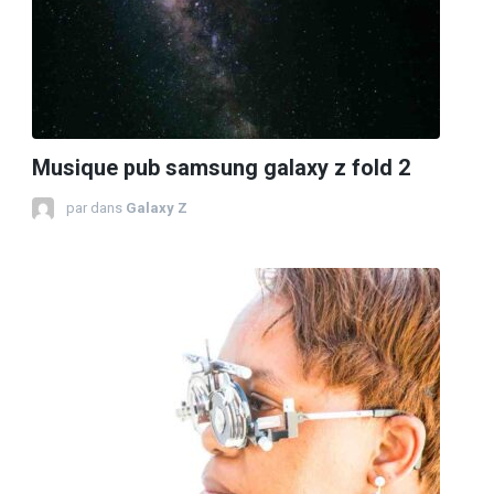
Musique pub samsung galaxy z fold 2
par
dans
Galaxy Z