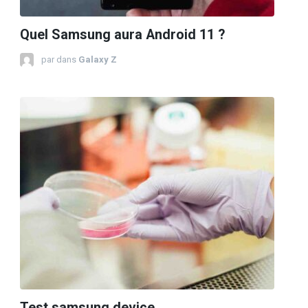
Quel Samsung aura Android 11 ?
par
dans
Galaxy Z
Test samsung device