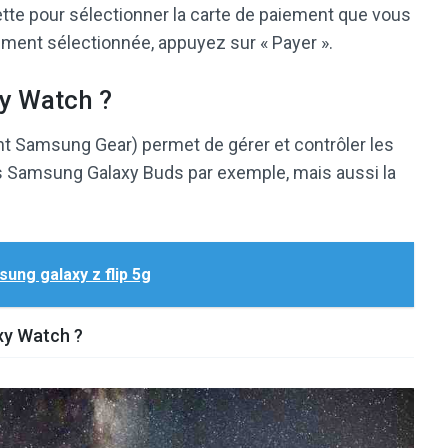
nette pour sélectionner la carte de paiement que vous
aiement sélectionnée, appuyez sur « Payer ».
xy Watch ?
t Samsung Gear) permet de gérer et contrôler les
 Samsung Galaxy Buds par exemple, mais aussi la
ung galaxy z flip 5g
xy Watch ?