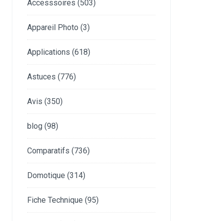
Accesssoires
(503)
Appareil Photo
(3)
Applications
(618)
Astuces
(776)
Avis
(350)
blog
(98)
Comparatifs
(736)
Domotique
(314)
Fiche Technique
(95)