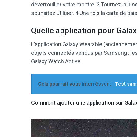
déverrouiller votre montre. 3 Tournez la lu
souhaitez utiliser. 4 Une fois la carte de p
Quelle application pour Gala
L’application Galaxy Wearable (anciennemen
objets connectés vendus par Samsung : les
Galaxy Watch Active.
Cela pourrait vous interrésser :
Test sams
Comment ajouter une application sur Gala