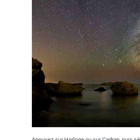
Appuyez sur Horloge ou sur Cadran, puis sél