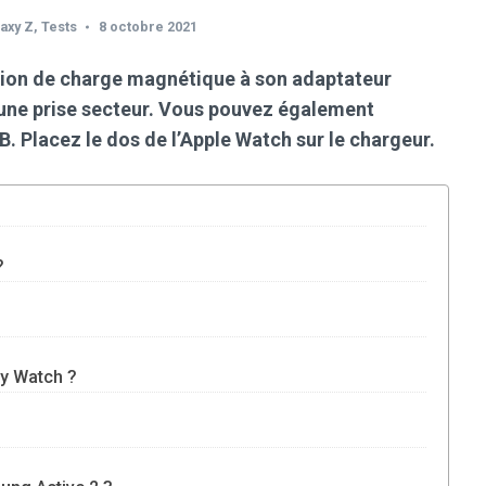
axy Z
,
Tests
8 octobre 2021
tion de charge magnétique à son adaptateur
une prise secteur. Vous pouvez également
. Placez le dos de l’Apple Watch sur le chargeur.
?
xy Watch ?