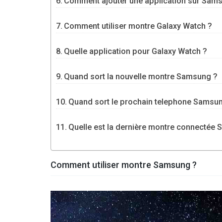
Comment ajouter une application sur Sams
Comment utiliser montre Galaxy Watch ?
Quelle application pour Galaxy Watch ?
Quand sort la nouvelle montre Samsung ?
Quand sort le prochain telephone Samsu
Quelle est la dernière montre connectée
Comment utiliser montre Samsung ?