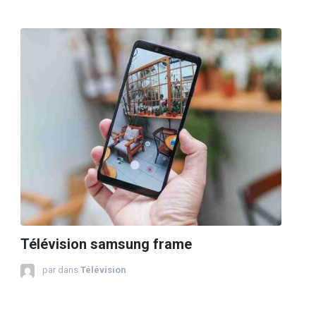
Télévision samsung frame
par
dans
Télévision