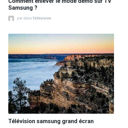
Comment enlever le mode demo sur TV
Samsung ?
par
dans
Télévision
Télévision samsung grand écran