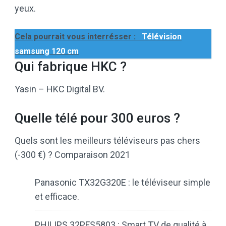
yeux.
Cela pourrait vous interrésser :
Télévision
samsung 120 cm
Qui fabrique HKC ?
Yasin – HKC Digital BV.
Quelle télé pour 300 euros ?
Quels sont les meilleurs téléviseurs pas chers
(-300 €) ? Comparaison 2021
Panasonic TX32G320E : le téléviseur simple
et efficace.
PHILIPS 32PFS5803 : Smart TV de qualité à