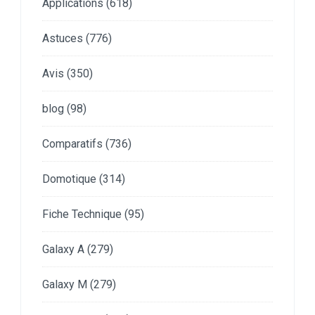
Applications
(618)
Astuces
(776)
Avis
(350)
blog
(98)
Comparatifs
(736)
Domotique
(314)
Fiche Technique
(95)
Galaxy A
(279)
Galaxy M
(279)