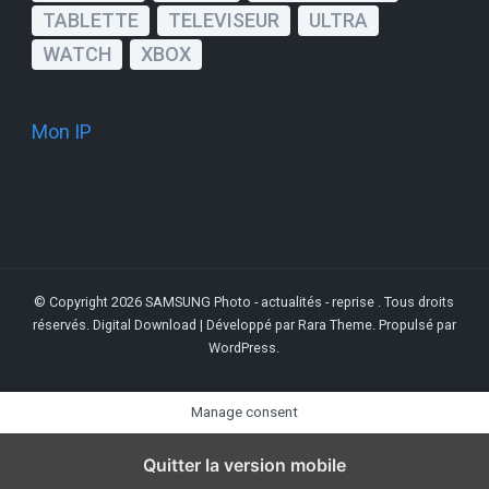
TABLETTE
TELEVISEUR
ULTRA
WATCH
XBOX
Mon IP
© Copyright 2026
SAMSUNG Photo - actualités - reprise
. Tous droits
réservés.
Digital Download | Développé par
Rara Theme
. Propulsé par
WordPress
.
Manage consent
Quitter la version mobile