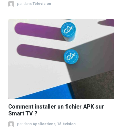
par
dans
Télévision
Comment installer un fichier APK sur
Smart TV ?
par
dans
Applications
,
Télévision