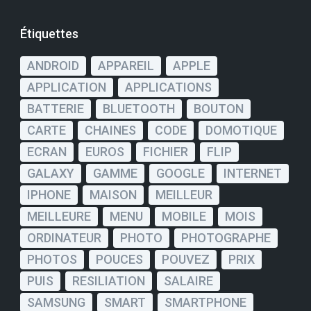
Étiquettes
ANDROID
APPAREIL
APPLE
APPLICATION
APPLICATIONS
BATTERIE
BLUETOOTH
BOUTON
CARTE
CHAINES
CODE
DOMOTIQUE
ECRAN
EUROS
FICHIER
FLIP
GALAXY
GAMME
GOOGLE
INTERNET
IPHONE
MAISON
MEILLEUR
MEILLEURE
MENU
MOBILE
MOIS
ORDINATEUR
PHOTO
PHOTOGRAPHE
PHOTOS
POUCES
POUVEZ
PRIX
PUIS
RESILIATION
SALAIRE
SAMSUNG
SMART
SMARTPHONE