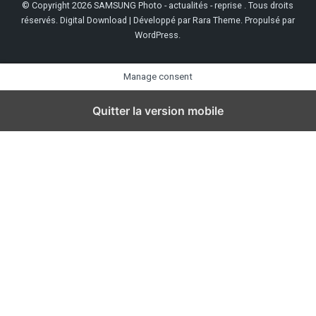
© Copyright 2026
SAMSUNG Photo - actualités - reprise
. Tous droits
réservés.
Digital Download | Développé par
Rara Theme
. Propulsé par
WordPress
.
Manage consent
Quitter la version mobile