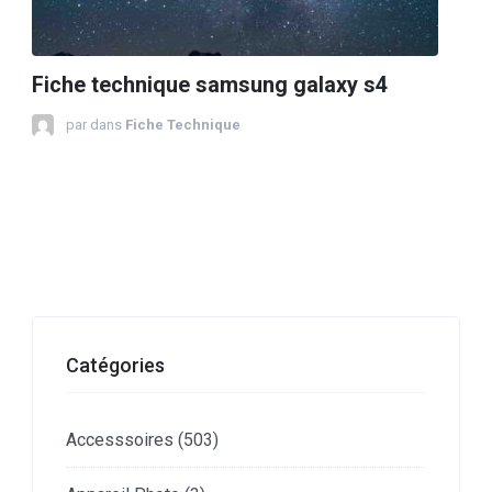
Fiche technique samsung galaxy s4
par
dans
Fiche Technique
Catégories
Accesssoires
(503)