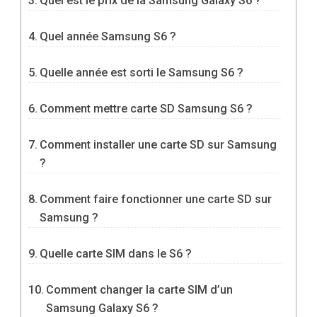
Quel est le prix de la Samsung Galaxy S6 ?
Quel année Samsung S6 ?
Quelle année est sorti le Samsung S6 ?
Comment mettre carte SD Samsung S6 ?
Comment installer une carte SD sur Samsung
?
Comment faire fonctionner une carte SD sur
Samsung ?
Quelle carte SIM dans le S6 ?
Comment changer la carte SIM d’un
Samsung Galaxy S6 ?