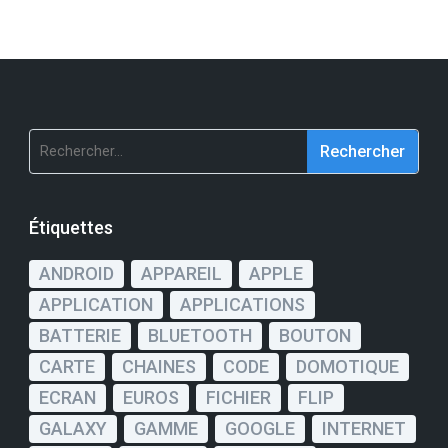
Rechercher :
Étiquettes
ANDROID
APPAREIL
APPLE
APPLICATION
APPLICATIONS
BATTERIE
BLUETOOTH
BOUTON
CARTE
CHAINES
CODE
DOMOTIQUE
ECRAN
EUROS
FICHIER
FLIP
GALAXY
GAMME
GOOGLE
INTERNET