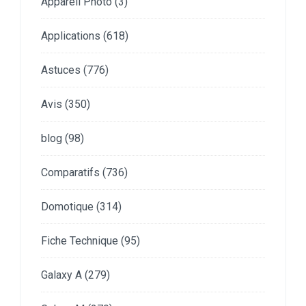
Appareil Photo
(3)
Applications
(618)
Astuces
(776)
Avis
(350)
blog
(98)
Comparatifs
(736)
Domotique
(314)
Fiche Technique
(95)
Galaxy A
(279)