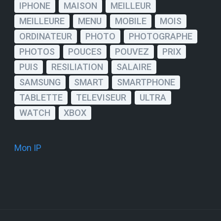
IPHONE
MAISON
MEILLEUR
MEILLEURE
MENU
MOBILE
MOIS
ORDINATEUR
PHOTO
PHOTOGRAPHE
PHOTOS
POUCES
POUVEZ
PRIX
PUIS
RESILIATION
SALAIRE
SAMSUNG
SMART
SMARTPHONE
TABLETTE
TELEVISEUR
ULTRA
WATCH
XBOX
Mon IP