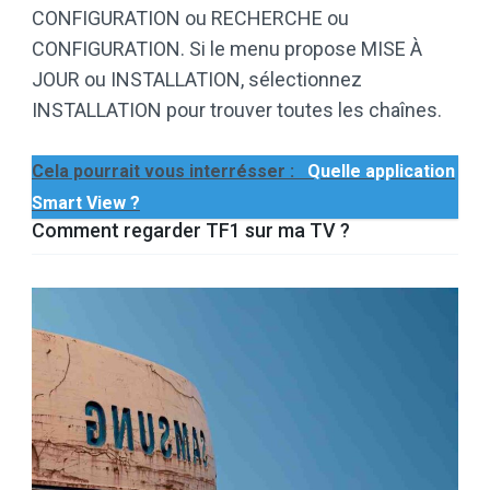
CONFIGURATION ou RECHERCHE ou
CONFIGURATION. Si le menu propose MISE À
JOUR ou INSTALLATION, sélectionnez
INSTALLATION pour trouver toutes les chaînes.
Cela pourrait vous interrésser :
Quelle application
Smart View ?
Comment regarder TF1 sur ma TV ?