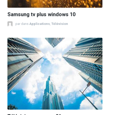
Samsung tv plus windows 10
par
dans
Applications
,
Télévision