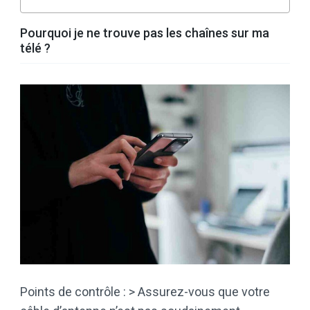
Pourquoi je ne trouve pas les chaînes sur ma
télé ?
Points de contrôle : > Assurez-vous que votre