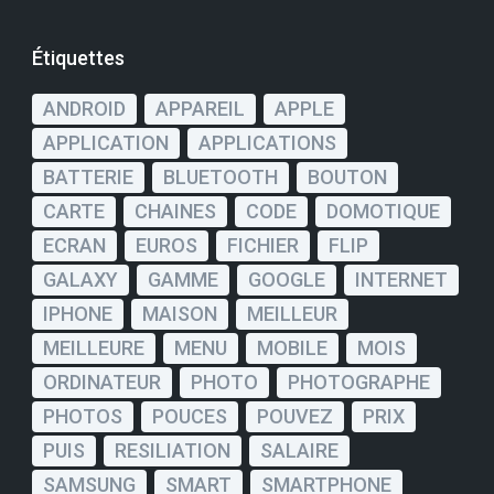
Étiquettes
ANDROID
APPAREIL
APPLE
APPLICATION
APPLICATIONS
BATTERIE
BLUETOOTH
BOUTON
CARTE
CHAINES
CODE
DOMOTIQUE
ECRAN
EUROS
FICHIER
FLIP
GALAXY
GAMME
GOOGLE
INTERNET
IPHONE
MAISON
MEILLEUR
MEILLEURE
MENU
MOBILE
MOIS
ORDINATEUR
PHOTO
PHOTOGRAPHE
PHOTOS
POUCES
POUVEZ
PRIX
PUIS
RESILIATION
SALAIRE
SAMSUNG
SMART
SMARTPHONE