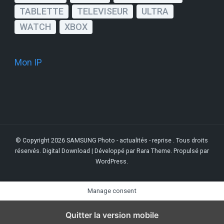
TABLETTE
TELEVISEUR
ULTRA
WATCH
XBOX
Mon IP
© Copyright 2026
SAMSUNG Photo - actualités - reprise
. Tous droits
réservés.
Digital Download | Développé par
Rara Theme
. Propulsé par
WordPress
.
Manage consent
Quitter la version mobile