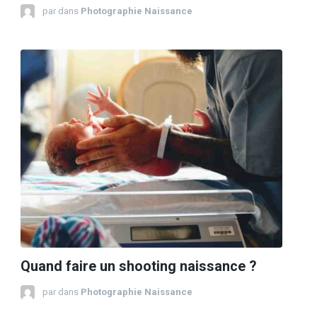
par
dans
Photographie Naissance
Quand faire un shooting naissance ?
par
dans
Photographie Naissance