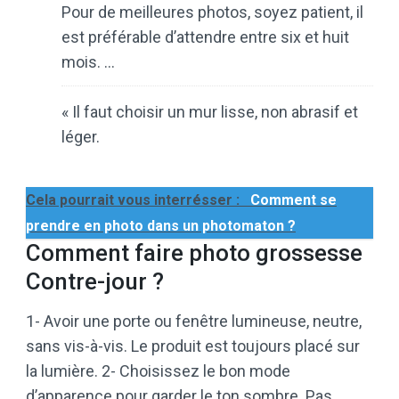
Pour de meilleures photos, soyez patient, il
est préférable d’attendre entre six et huit
mois. …
« Il faut choisir un mur lisse, non abrasif et
léger.
Cela pourrait vous interrésser :
Comment se
prendre en photo dans un photomaton ?
Comment faire photo grossesse
Contre-jour ?
1- Avoir une porte ou fenêtre lumineuse, neutre,
sans vis-à-vis. Le produit est toujours placé sur
la lumière. 2- Choisissez le bon mode
d’apparence pour garder le ton sombre. Pas