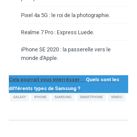
Pixel 4a 5G : le roi de la photographie.
Realme 7 Pro : Express Luede.
iPhone SE 2020 : la passerelle vers le
monde d’Apple.
Cela pourrait vous interrésser :
Quels sont les
différents types de Samsung ?
GALAXY
IPHONE
SAMSUNG
SMARTPHONE
VENDU