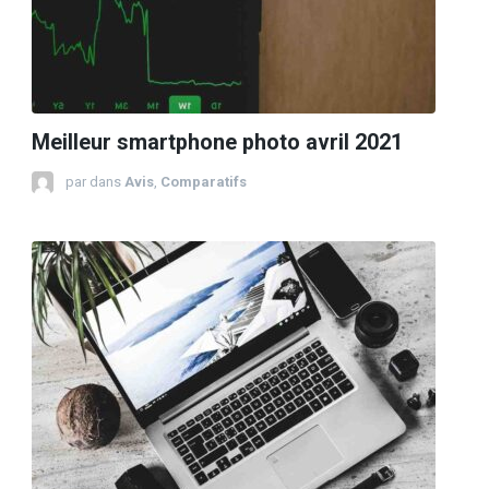
Meilleur smartphone photo avril 2021
par
dans
Avis
,
Comparatifs