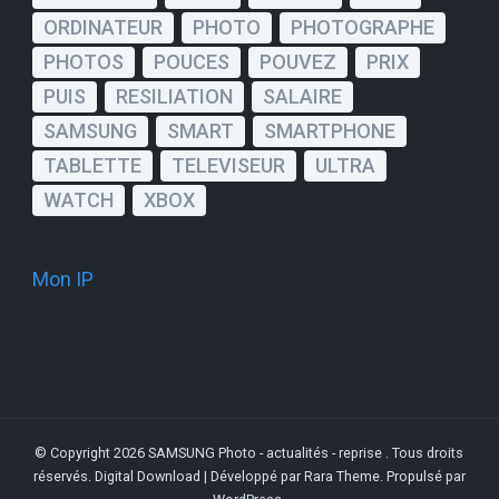
ORDINATEUR
PHOTO
PHOTOGRAPHE
PHOTOS
POUCES
POUVEZ
PRIX
PUIS
RESILIATION
SALAIRE
SAMSUNG
SMART
SMARTPHONE
TABLETTE
TELEVISEUR
ULTRA
WATCH
XBOX
Mon IP
© Copyright 2026
SAMSUNG Photo - actualités - reprise
. Tous droits
réservés.
Digital Download | Développé par
Rara Theme
. Propulsé par