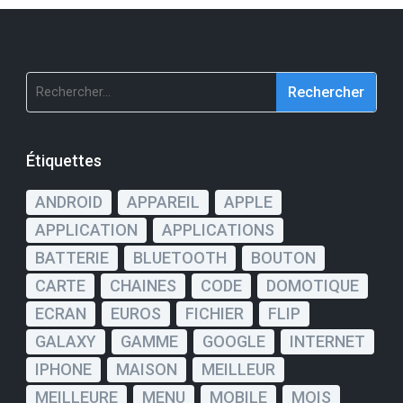
Rechercher :
Étiquettes
ANDROID
APPAREIL
APPLE
APPLICATION
APPLICATIONS
BATTERIE
BLUETOOTH
BOUTON
CARTE
CHAINES
CODE
DOMOTIQUE
ECRAN
EUROS
FICHIER
FLIP
GALAXY
GAMME
GOOGLE
INTERNET
IPHONE
MAISON
MEILLEUR
MEILLEURE
MENU
MOBILE
MOIS