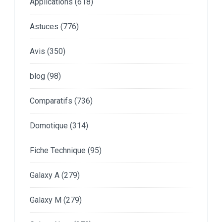
Applications
(618)
Astuces
(776)
Avis
(350)
blog
(98)
Comparatifs
(736)
Domotique
(314)
Fiche Technique
(95)
Galaxy A
(279)
Galaxy M
(279)