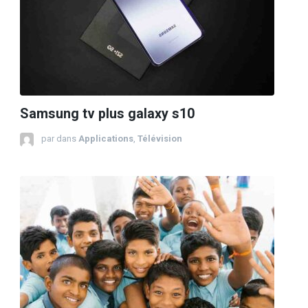
Samsung tv plus galaxy s10
par
dans
Applications
,
Télévision