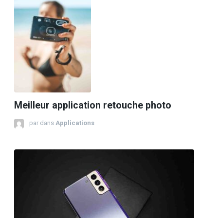
Meilleur application retouche photo
par
dans
Applications