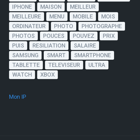
IPHONE
MAISON
MEILLEUR
MEILLEURE
MENU
MOBILE
MOIS
ORDINATEUR
PHOTO
PHOTOGRAPHE
PHOTOS
POUCES
POUVEZ
PRIX
PUIS
RESILIATION
SALAIRE
SAMSUNG
SMART
SMARTPHONE
TABLETTE
TELEVISEUR
ULTRA
WATCH
XBOX
Mon IP