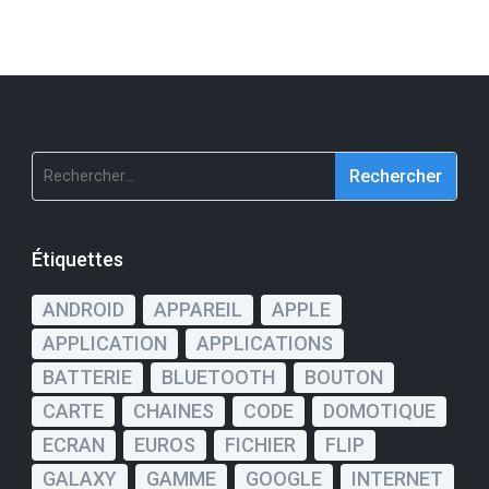
Rechercher :
Étiquettes
ANDROID
APPAREIL
APPLE
APPLICATION
APPLICATIONS
BATTERIE
BLUETOOTH
BOUTON
CARTE
CHAINES
CODE
DOMOTIQUE
ECRAN
EUROS
FICHIER
FLIP
GALAXY
GAMME
GOOGLE
INTERNET