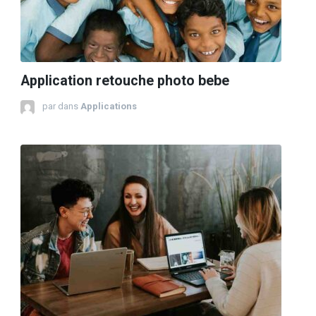
Application retouche photo bebe
par
dans
Applications