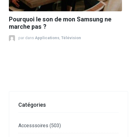
Pourquoi le son de mon Samsung ne
marche pas ?
par
dans
Applications
,
Télévision
Catégories
Accesssoires
(503)