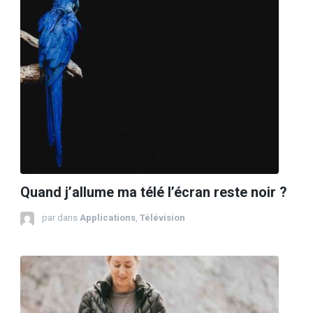
Quand j’allume ma télé l’écran reste noir ?
par
dans
Applications
,
Télévision