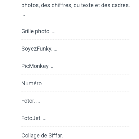
photos, des chiffres, du texte et des cadres.
…
Grille photo. …
SoyezFunky. …
PicMonkey. …
Numéro. …
Fotor. …
FotoJet. …
Collage de Siffar.