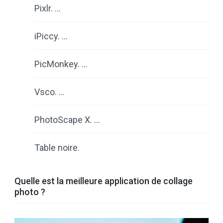
Pixlr. …
iPiccy. …
PicMonkey. …
Vsco. …
PhotoScape X. …
Table noire.
Quelle est la meilleure application de collage
photo ?