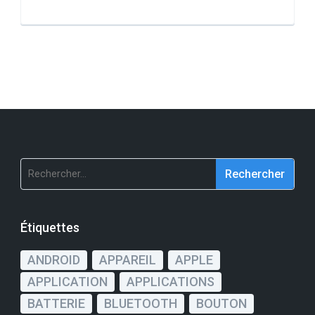
Rechercher :
Étiquettes
ANDROID
APPAREIL
APPLE
APPLICATION
APPLICATIONS
BATTERIE
BLUETOOTH
BOUTON