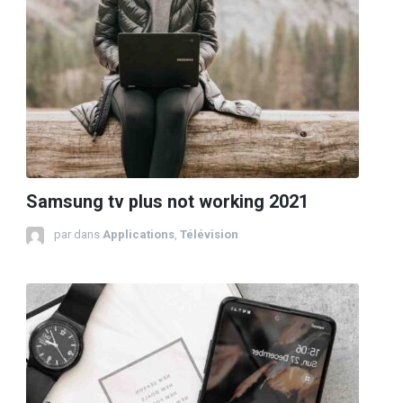
Samsung tv plus not working 2021
par
dans
Applications
,
Télévision