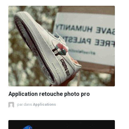
Application retouche photo pro
par
dans
Applications