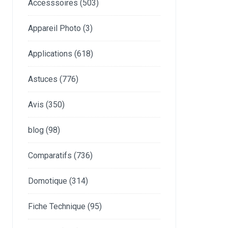
Accesssoires
(503)
Appareil Photo
(3)
Applications
(618)
Astuces
(776)
Avis
(350)
blog
(98)
Comparatifs
(736)
Domotique
(314)
Fiche Technique
(95)