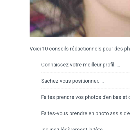
Voici 10 conseils rédactionnels pour des ph
Connaissez votre meilleur profil. …
Sachez vous positionner. …
Faites prendre vos photos d’en bas et 
Faites-vous prendre en photo assis d’e
Inclinez légèrement la tête. …