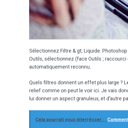
Sélectionnez Filtre & gt; Liquide. Photoshop
Outils, sélectionnez (face Outils ; raccourci 
automatiquement reconnu.
Quels filtres donnent un effet plus large ? Le
relief comme on peut le voir ici. Je vais do
lui donner un aspect granuleux, et d’autre par
Cela pourrait vous interrésser :
Comment 