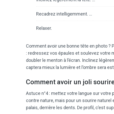
Recadrez intelligemment. …
Relaxer.
Comment avoir une bonne tête en photo ? Pou
: redressez vos épaules et soulevez votre 
doubler le menton à l’écran. Inclinez légèrem
captera mieux la lumière et l’ombre sera e
Comment avoir un joli sourire
Astuce n°4 : mettez votre langue sur votre
contre nature, mais pour un sourire naturel e
palais, derrière les dents. De profil, c’est s