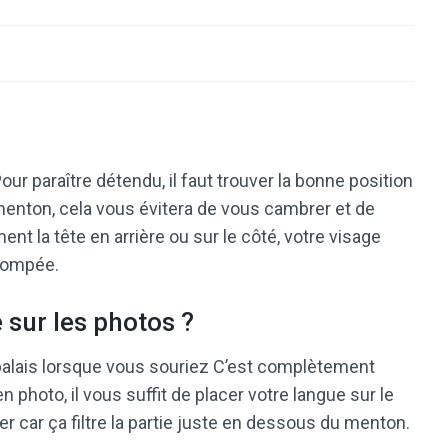
r paraître détendu, il faut trouver la bonne position
menton, cela vous évitera de vous cambrer et de
ent la tête en arrière ou sur le côté, votre visage
stompée.
 sur les photos ?
 palais lorsque vous souriez C’est complètement
n photo, il vous suffit de placer votre langue sur le
uper car ça filtre la partie juste en dessous du menton.