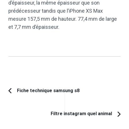
d’épaisseur, la même épaisseur que son
prédécesseur tandis que l’iPhone XS Max
mesure 157,5 mm de hauteur. 77,4 mm de large
et 7,7 mm d’épaisseur.
Navigation
Fiche technique samsung s8
Article
d'article
précédent :
Filtre instagram quel animal