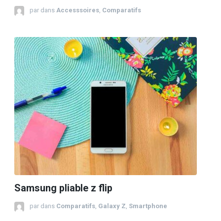
par
dans
Accesssoires
,
Comparatifs
Samsung pliable z flip
par
dans
Comparatifs
,
Galaxy Z
,
Smartphone