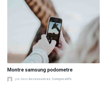
Montre samsung podometre
par
dans
Accesssoires
,
Comparatifs