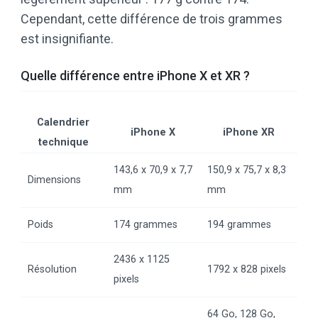
Cependant, cette différence de trois grammes
est insignifiante.
Quelle différence entre iPhone X et XR ?
Calendrier
iPhone X
iPhone XR
technique
143,6 x 70,9 x 7,7
150,9 x 75,7 x 8,3
Dimensions
mm
mm
Poids
174 grammes
194 grammes
2436 x 1125
Résolution
1792 x 828 pixels
pixels
64 Go, 128 Go,