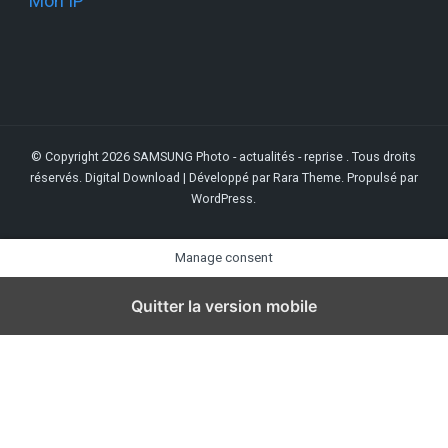
Mon IP
© Copyright 2026
SAMSUNG Photo - actualités - reprise
. Tous droits
réservés.
Digital Download | Développé par
Rara Theme
. Propulsé par
WordPress
.
Manage consent
Quitter la version mobile