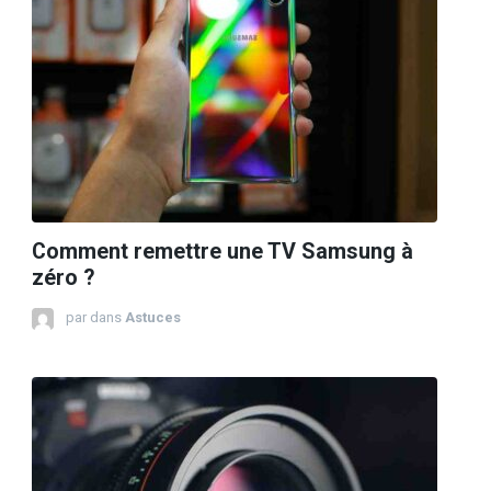
Comment remettre une TV Samsung à
zéro ?
par
dans
Astuces