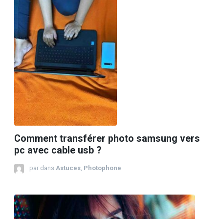
Comment transférer photo samsung vers
pc avec cable usb ?
par
dans
Astuces
,
Photophone