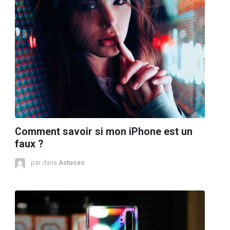
Comment savoir si mon iPhone est un
faux ?
par
dans
Astuces