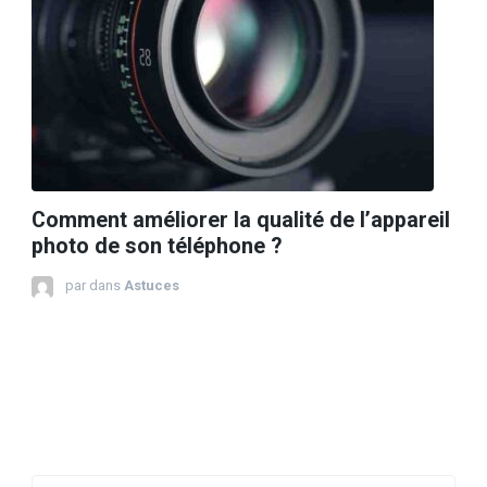
Comment améliorer la qualité de l’appareil
photo de son téléphone ?
par
dans
Astuces