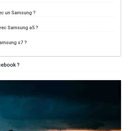
ec un Samsung ?
vec Samsung a5 ?
Samsung s7 ?
cebook ?