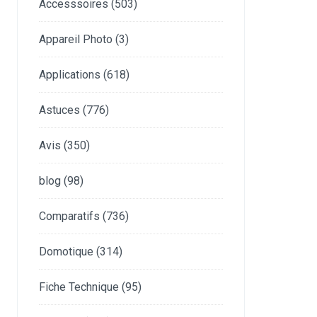
Accesssoires
(503)
Appareil Photo
(3)
Applications
(618)
Astuces
(776)
Avis
(350)
blog
(98)
Comparatifs
(736)
Domotique
(314)
Fiche Technique
(95)