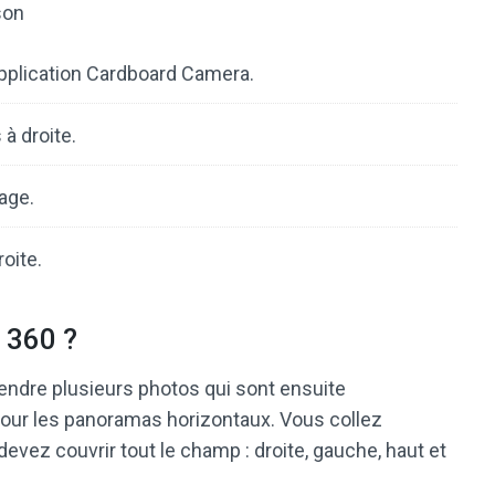
son
application Cardboard Camera.
à droite.
age.
oite.
 360 ?
ndre plusieurs photos qui sont ensuite
our les panoramas horizontaux. Vous collez
 devez couvrir tout le champ : droite, gauche, haut et