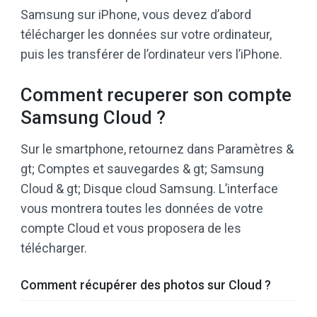
Samsung sur iPhone, vous devez d’abord
télécharger les données sur votre ordinateur,
puis les transférer de l’ordinateur vers l’iPhone.
Comment recuperer son compte
Samsung Cloud ?
Sur le smartphone, retournez dans Paramètres &
gt; Comptes et sauvegardes & gt; Samsung
Cloud & gt; Disque cloud Samsung. L’interface
vous montrera toutes les données de votre
compte Cloud et vous proposera de les
télécharger.
Comment récupérer des photos sur Cloud ?