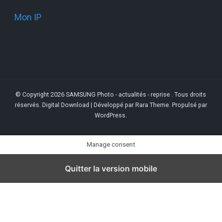
Mon IP
© Copyright 2026
SAMSUNG Photo - actualités - reprise
. Tous droits
réservés.
Digital Download | Développé par
Rara Theme
. Propulsé par
WordPress
.
Manage consent
Quitter la version mobile