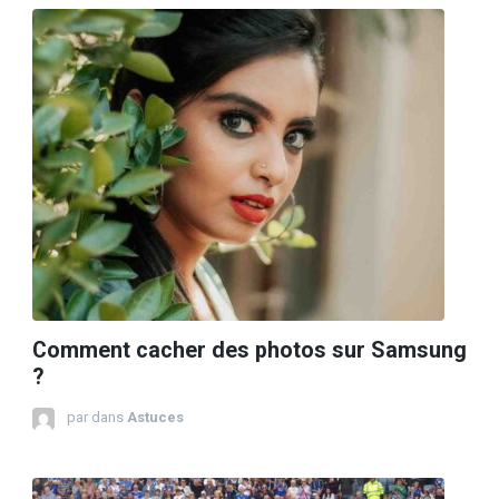
Comment cacher des photos sur Samsung
?
par
dans
Astuces