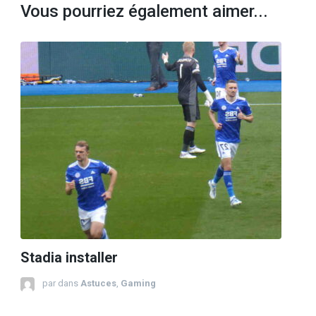
Vous pourriez également aimer...
Stadia installer
par
dans
Astuces
,
Gaming