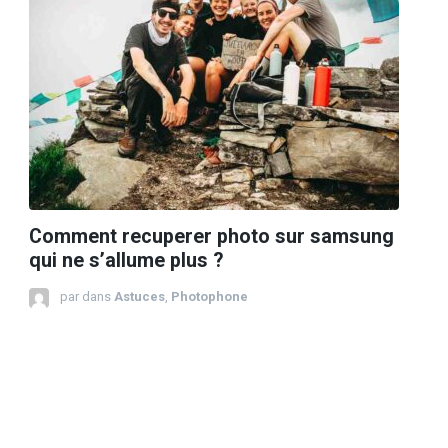
Comment recuperer photo sur samsung
qui ne s’allume plus ?
par
dans
Astuces
,
Photophone