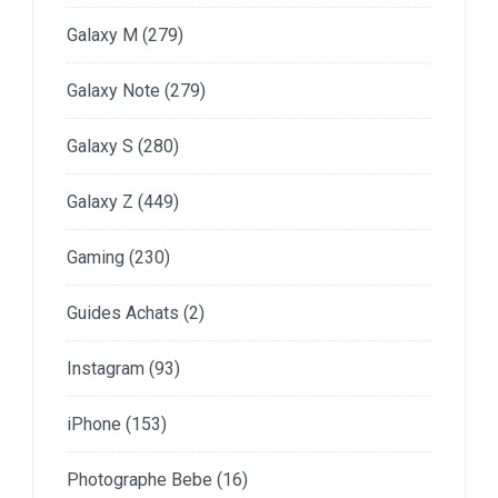
Galaxy M
(279)
Galaxy Note
(279)
Galaxy S
(280)
Galaxy Z
(449)
Gaming
(230)
Guides Achats
(2)
Instagram
(93)
iPhone
(153)
Photographe Bebe
(16)