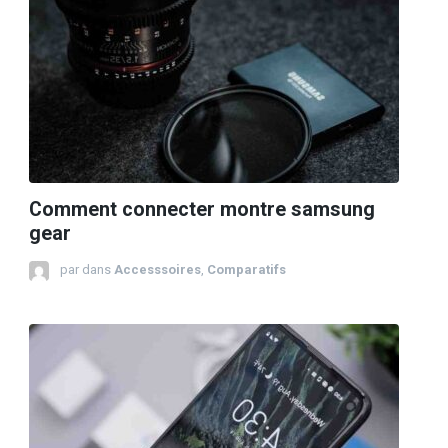
Comment connecter montre samsung
gear
par
dans
Accesssoires
,
Comparatifs