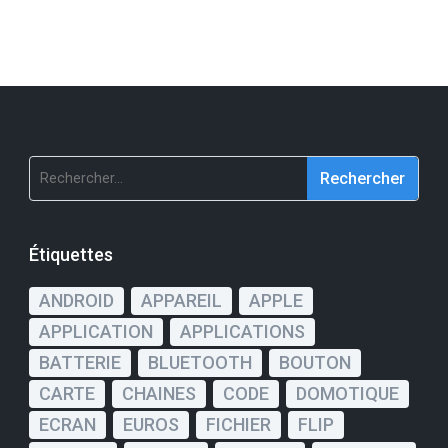
Rechercher :
Étiquettes
ANDROID
APPAREIL
APPLE
APPLICATION
APPLICATIONS
BATTERIE
BLUETOOTH
BOUTON
CARTE
CHAINES
CODE
DOMOTIQUE
ECRAN
EUROS
FICHIER
FLIP