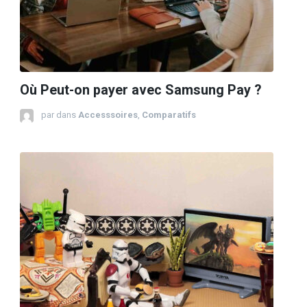
Où Peut-on payer avec Samsung Pay ?
par
dans
Accesssoires
,
Comparatifs