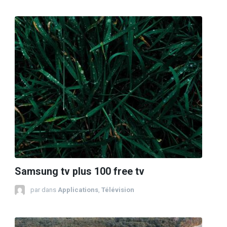
Samsung tv plus 100 free tv
par
dans
Applications
,
Télévision