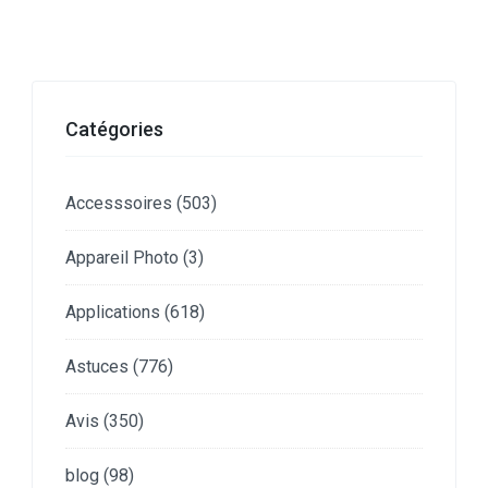
Catégories
Accesssoires
(503)
Appareil Photo
(3)
Applications
(618)
Astuces
(776)
Avis
(350)
blog
(98)