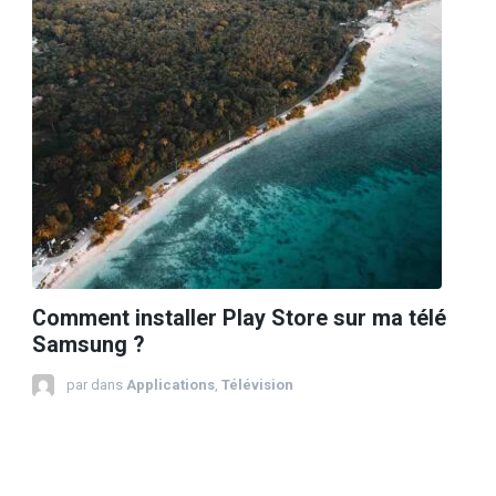
Comment installer Play Store sur ma télé
Samsung ?
par
dans
Applications
,
Télévision