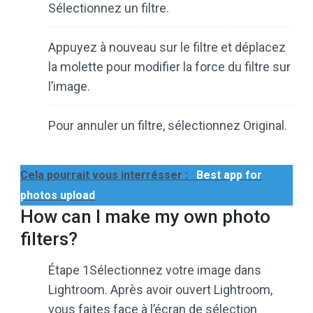
Sélectionnez un filtre.
Appuyez à nouveau sur le filtre et déplacez
la molette pour modifier la force du filtre sur
l’image.
Pour annuler un filtre, sélectionnez Original.
Cela pourrait vous interrésser :
Best app for
photos upload
How can I make my own photo
filters?
Étape 1Sélectionnez votre image dans
Lightroom. Après avoir ouvert Lightroom,
vous faites face à l’écran de sélection