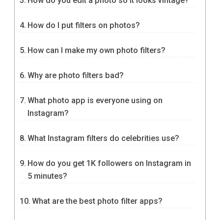
How do you edit a photo so it looks vintage?
How do I put filters on photos?
How can I make my own photo filters?
Why are photo filters bad?
What photo app is everyone using on
Instagram?
What Instagram filters do celebrities use?
How do you get 1K followers on Instagram in
5 minutes?
What are the best photo filter apps?