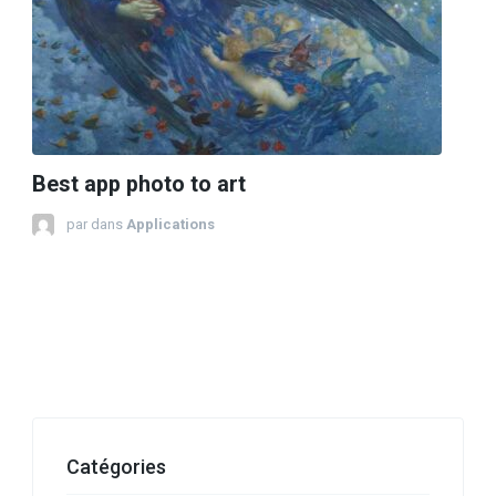
Best app photo to art
par
dans
Applications
Catégories