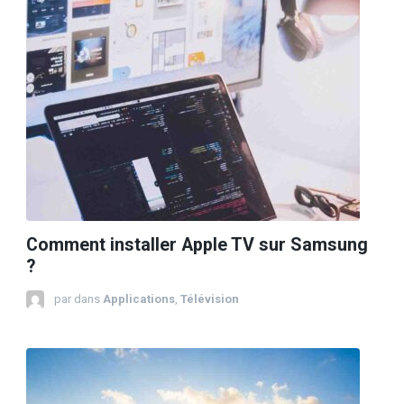
Comment installer Apple TV sur Samsung
?
par
dans
Applications
,
Télévision