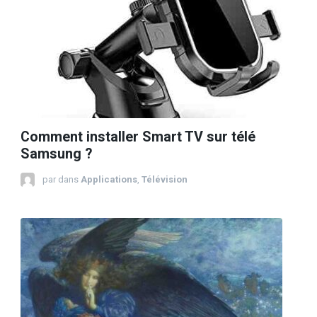
Comment installer Smart TV sur télé
Samsung ?
par
dans
Applications
,
Télévision