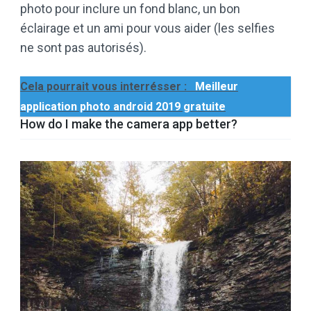
photo pour inclure un fond blanc, un bon
éclairage et un ami pour vous aider (les selfies
ne sont pas autorisés).
Cela pourrait vous interrésser :
Meilleur
application photo android 2019 gratuite
How do I make the camera app better?