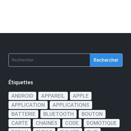
Rechercher :
Étiquettes
ANDROID
APPAREIL
APPLE
APPLICATION
APPLICATIONS
BATTERIE
BLUETOOTH
BOUTON
CARTE
CHAINES
CODE
DOMOTIQUE