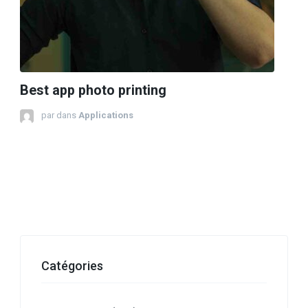
Best app photo printing
par
dans
Applications
Catégories