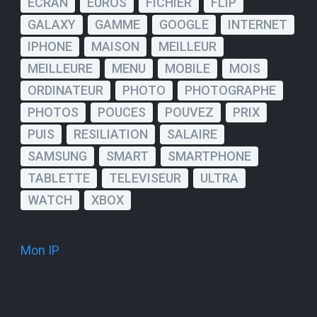
ECRAN
EUROS
FICHIER
FLIP
GALAXY
GAMME
GOOGLE
INTERNET
IPHONE
MAISON
MEILLEUR
MEILLEURE
MENU
MOBILE
MOIS
ORDINATEUR
PHOTO
PHOTOGRAPHE
PHOTOS
POUCES
POUVEZ
PRIX
PUIS
RESILIATION
SALAIRE
SAMSUNG
SMART
SMARTPHONE
TABLETTE
TELEVISEUR
ULTRA
WATCH
XBOX
Mon IP