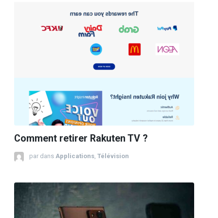
Comment retirer Rakuten TV ?
par
dans
Applications
,
Télévision