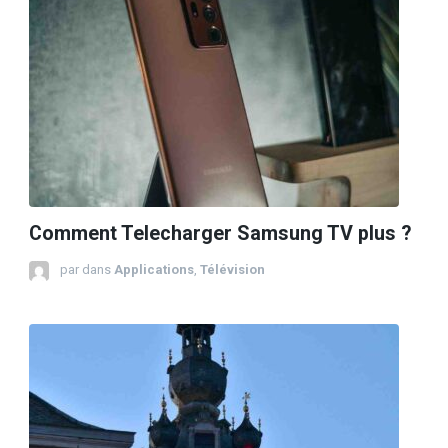
Comment Telecharger Samsung TV plus ?
par
dans
Applications
,
Télévision