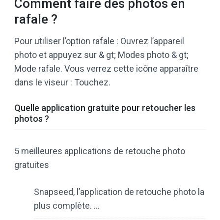
Comment faire des photos en
rafale ?
Pour utiliser l’option rafale : Ouvrez l’appareil
photo et appuyez sur & gt; Modes photo & gt;
Mode rafale. Vous verrez cette icône apparaître
dans le viseur : Touchez.
Quelle application gratuite pour retoucher les
photos ?
5 meilleures applications de retouche photo
gratuites
Snapseed, l’application de retouche photo la
plus complète. …