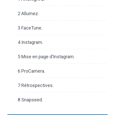
2 Allumez.
3 FaceTune.
4 Instagram.
5 Mise en page d’Instagram.
6 ProCamera.
7 Rétrospectives.
8 Snapseed.