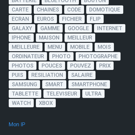
BATTERIE
BLUETOOTH
BOUTON
CARTE
CHAINES
CODE
DOMOTIQUE
ECRAN
EUROS
FICHIER
FLIP
GALAXY
GAMME
GOOGLE
INTERNET
IPHONE
MAISON
MEILLEUR
MEILLEURE
MENU
MOBILE
MOIS
ORDINATEUR
PHOTO
PHOTOGRAPHE
PHOTOS
POUCES
POUVEZ
PRIX
PUIS
RESILIATION
SALAIRE
SAMSUNG
SMART
SMARTPHONE
TABLETTE
TELEVISEUR
ULTRA
WATCH
XBOX
Mon IP