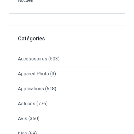
Accueil
Catégories
Accesssoires
(503)
Appareil Photo
(3)
Applications
(618)
Astuces
(776)
Avis
(350)
blog
(98)