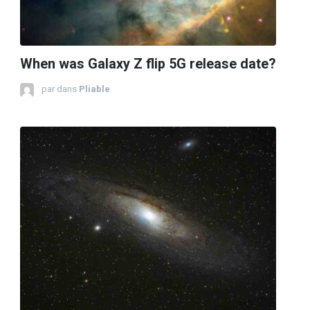
When was Galaxy Z flip 5G release date?
par
dans
Pliable