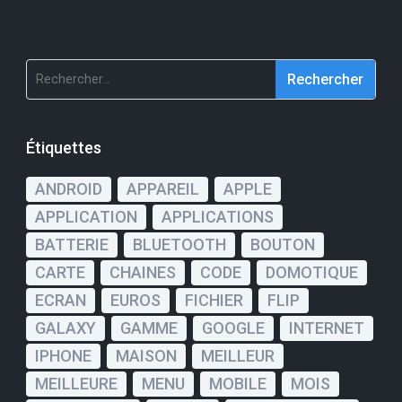
Rechercher :
Étiquettes
ANDROID
APPAREIL
APPLE
APPLICATION
APPLICATIONS
BATTERIE
BLUETOOTH
BOUTON
CARTE
CHAINES
CODE
DOMOTIQUE
ECRAN
EUROS
FICHIER
FLIP
GALAXY
GAMME
GOOGLE
INTERNET
IPHONE
MAISON
MEILLEUR
MEILLEURE
MENU
MOBILE
MOIS