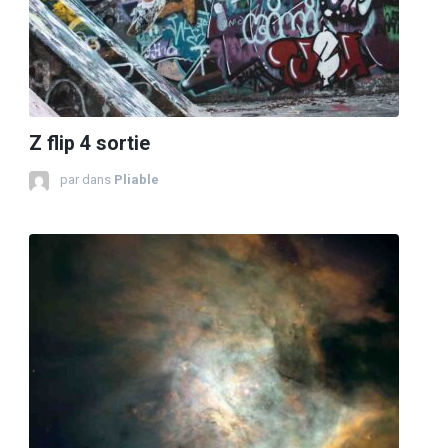
Z flip 4 sortie
par
dans
Pliable