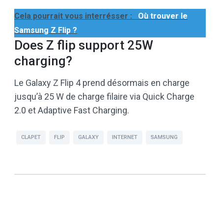
Cela pourrait vous interrésser :
Où trouver le
Samsung Z Flip ?
Does Z flip support 25W
charging?
Le Galaxy Z Flip 4 prend désormais en charge
jusqu’à 25 W de charge filaire via Quick Charge
2.0 et Adaptive Fast Charging.
CLAPET
FLIP
GALAXY
INTERNET
SAMSUNG