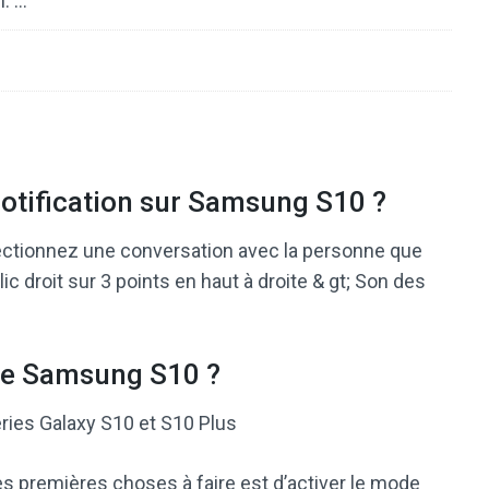
n. …
otification sur Samsung S10 ?
électionnez une conversation avec la personne que
lic droit sur 3 points en haut à droite & gt; Son des
ie Samsung S10 ?
ries Galaxy S10 et S10 Plus
s premières choses à faire est d’activer le mode