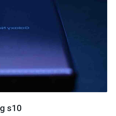
ng s10