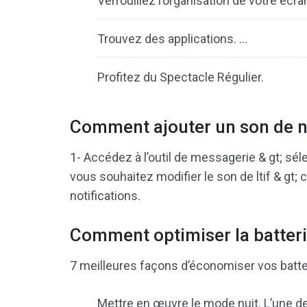
Verrouillez l’organisation de votre écra
Trouvez des applications. …
Profitez du Spectacle Régulier.
Comment ajouter un son de n
1- Accédez à l’outil de messagerie & gt; s
vous souhaitez modifier le son de ltif & gt; c
notifications.
Comment optimiser la batter
7 meilleures façons d’économiser vos batte
Mettre en œuvre le mode nuit. L’une de