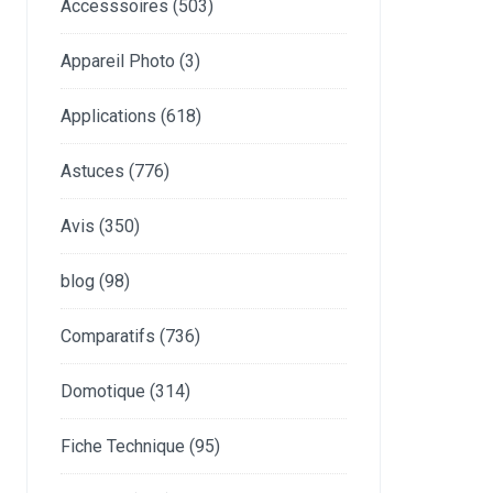
Accesssoires
(503)
Appareil Photo
(3)
Applications
(618)
Astuces
(776)
Avis
(350)
blog
(98)
Comparatifs
(736)
Domotique
(314)
Fiche Technique
(95)