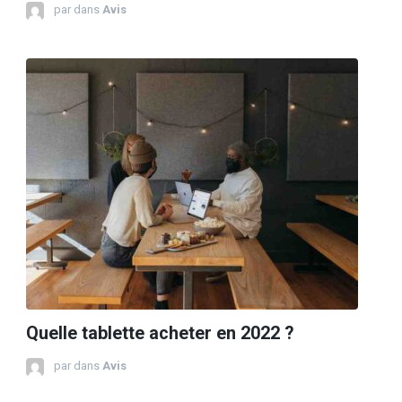
par
dans
Avis
Quelle tablette acheter en 2022 ?
par
dans
Avis