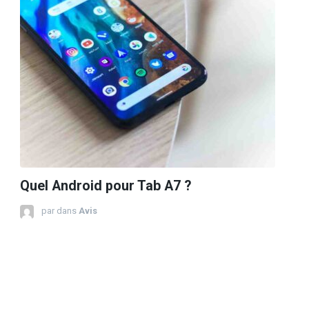
Quel Android pour Tab A7 ?
par
dans
Avis