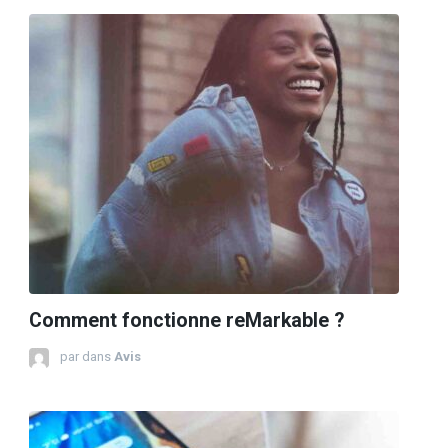
Comment fonctionne reMarkable ?
par
dans
Avis