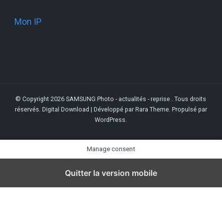
Mon IP
© Copyright 2026
SAMSUNG Photo - actualités - reprise
. Tous droits
réservés.
Digital Download | Développé par
Rara Theme
. Propulsé par
WordPress
.
Manage consent
Quitter la version mobile