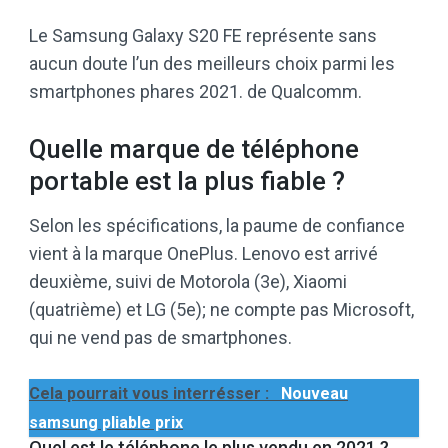
Le Samsung Galaxy S20 FE représente sans
aucun doute l’un des meilleurs choix parmi les
smartphones phares 2021. de Qualcomm.
Quelle marque de téléphone
portable est la plus fiable ?
Selon les spécifications, la paume de confiance
vient à la marque OnePlus. Lenovo est arrivé
deuxième, suivi de Motorola (3e), Xiaomi
(quatrième) et LG (5e); ne compte pas Microsoft,
qui ne vend pas de smartphones.
Cela pourrait vous interrésser :
Nouveau
samsung pliable prix
Quel est le téléphone le plus vendu en 2021 ?