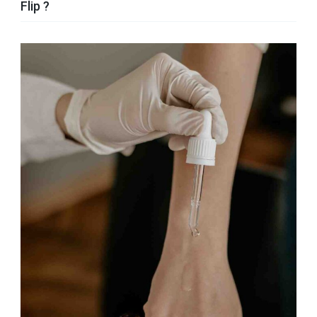
Flip ?