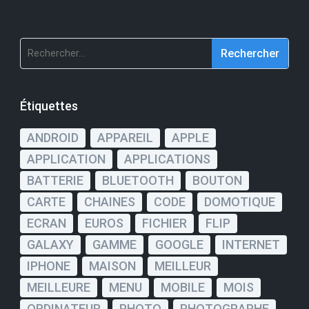
Rechercher :
Étiquettes
ANDROID
APPAREIL
APPLE
APPLICATION
APPLICATIONS
BATTERIE
BLUETOOTH
BOUTON
CARTE
CHAINES
CODE
DOMOTIQUE
ECRAN
EUROS
FICHIER
FLIP
GALAXY
GAMME
GOOGLE
INTERNET
IPHONE
MAISON
MEILLEUR
MEILLEURE
MENU
MOBILE
MOIS
ORDINATEUR
PHOTO
PHOTOGRAPHE