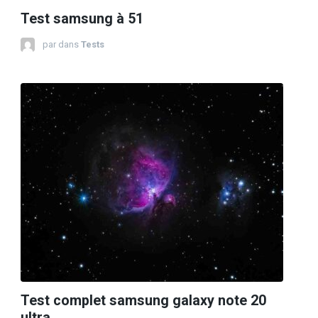
Test samsung à 51
par
dans
Tests
Test complet samsung galaxy note 20
ultra